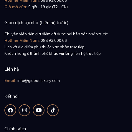
Hotline Miền Nam:
088.93.000.66
Giờ mở cửa:
9 giờ - 19 giờ (T2 - CN)
Giao dịch tại nhà (Liên hệ trước)
Chuyên viên đến địa điểm đã được hai bên xác nhận trước.
Hotline Miền Nam:
088.93.000.66
Lịch và địa điểm phụ thuộc xác nhận trực tiếp.
Khách hàng ở thành phố khác vui lòng liên hệ trực tiếp.
Liên hệ
Email:
info@giabaoluxury.com
Kết nối
Chính sách