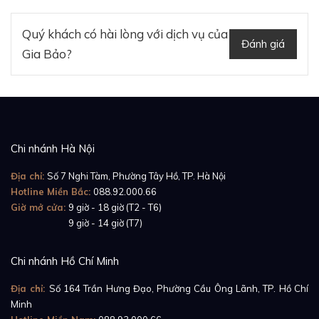
tục.
Quý khách có hài lòng với dịch vụ của
Đánh giá
Gia Bảo?
Chi nhánh Hà Nội
Địa chỉ:
Số 7 Nghi Tàm, Phường Tây Hồ, TP. Hà Nội
Hotline Miền Bắc:
088.92.000.66
Giờ mở cửa:
9 giờ - 18 giờ (T2 - T6)
Giờ mở cửa:
9 giờ - 14 giờ (T7)
Chi nhánh Hồ Chí Minh
Địa chỉ:
Số 164 Trần Hưng Đạo, Phường Cầu Ông Lãnh, TP. Hồ Chí
Minh