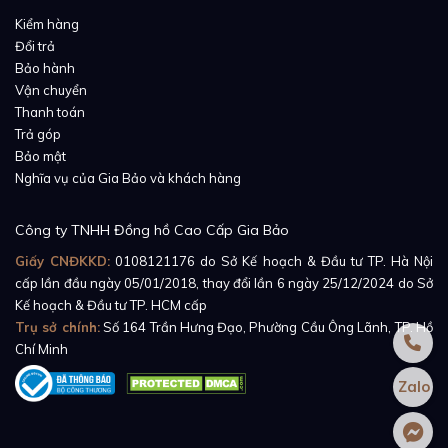
Kiểm hàng
Đổi trả
Bảo hành
Vận chuyển
Thanh toán
Trả góp
Bảo mật
Nghĩa vụ của Gia Bảo và khách hàng
Công ty TNHH Đồng hồ Cao Cấp Gia Bảo
Giấy CNĐKKD:
0108121176
do Sở Kế hoạch & Đầu tư TP. Hà Nội
cấp lần đầu ngày 05/01/2018, thay đổi lần 6 ngày 25/12/2024 do Sở
Kế hoạch & Đầu tư TP. HCM cấp
Trụ sở chính:
Số 164 Trần Hưng Đạo, Phường Cầu Ông Lãnh, TP. Hồ
Chí Minh
Zalo