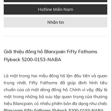
Hotline Miền Nam
Nhắn tin
Giới thiệu đồng hồ Blancpain Fifty Fathoms
Flyback 5200-0153-NABA
Là một trong hai mẫu đồng hồ lặn đầu tiên và quan
trọng nhất, Fifty Fathoms đã giúp định hình tiêu
chuẩn của cả một dòng đồng hồ. Chính vì vậy, đây là
một trong những bộ sưu tập quan trọng của thương
hiệu Blancpain, có nhiều phiên bản đa dạng như chiếc
Blancpain Fifty Fathoms Flyback 5200-0153-NABA
.