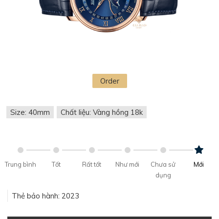
Order
Size: 40mm
Chất liệu: Vàng hồng 18k
Trung bình
Tốt
Rất tốt
Như mới
Chưa sử
Mới
dụng
Thẻ bảo hành: 2023