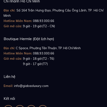
Chi nhánh Hồ Chí Minh
Địa chỉ:
Số 164 Trần Hưng Đạo, Phường Cầu Ông Lãnh, TP. Hồ Chí
Minh
Hotline Miền Nam:
088.93.000.66
Giờ mở cửa:
9 giờ - 19 giờ (T2 - CN)
Boutique Hermle (Đặt lịch hẹn)
Địa chỉ:
C Space, Phường Tân Thuận, TP. Hồ Chí Minh
Hotline Miền Nam:
088.93.000.66
Giờ mở cửa:
9 giờ - 18 giờ (T2 - T6)
Giờ mở cửa:
9 giờ - 17 giờ (T7)
Liên hệ
Email:
info@giabaoluxury.com
Kết nối