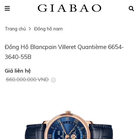
Trang chủ
Đồng hồ nam
Đồng Hồ Blancpain Villeret Quantième 6654-
3640-55B
Giá liên hệ
660.000.000 VND