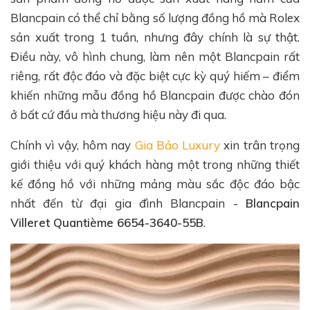
Blancpain có thể chỉ bằng số lượng đồng hồ mà Rolex
sản xuất trong 1 tuần, nhưng đây chính là sự thật.
Điều này, vô hình chung, làm nên một Blancpain rất
riêng, rất độc đáo và đặc biệt cực kỳ quý hiếm – điểm
khiến những mẫu đồng hồ Blancpain được chào đón
ở bất cứ đầu mà thương hiệu này đi qua.
Chính vì vậy, hôm nay
Gia Bảo Luxury
xin trân trọng
giới thiệu với quý khách hàng một trong những thiết
kế đồng hồ với những mảng màu sắc độc đáo bậc
nhất đến từ đại gia đình Blancpain -
Blancpain
Villeret Quantième 6654-3640-55B
.