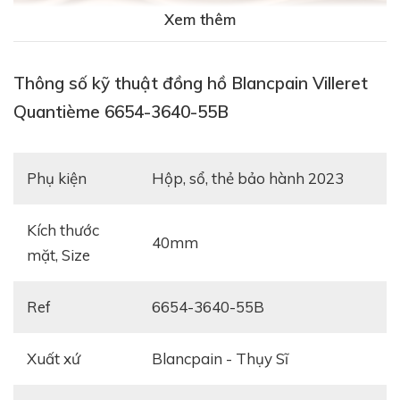
Xem thêm
Thông số kỹ thuật đồng hồ Blancpain Villeret
Quantième 6654-3640-55B
Phụ kiện
hộp, sổ, thẻ bảo hành 2023
Kích thước
40mm
mặt, Size
Ref
6654-3640-55B
Xuất xứ
Blancpain - Thụy Sĩ