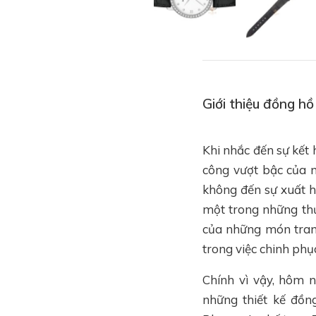
Giới thiệu đồng h
Khi nhắc đến sự kết 
công vượt bậc của
không đến sự xuất 
một trong những thư
của những món trang 
trong việc chinh phụ
Chính vì vậy, hôm 
những thiết kế đồn