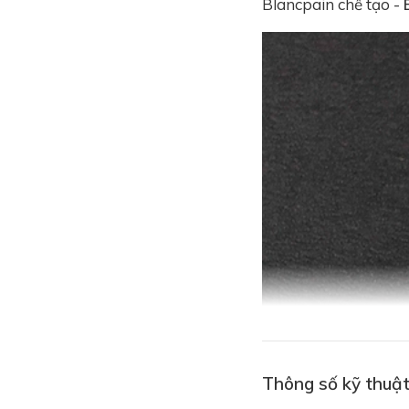
Blancpain chế tạo -
Thông số kỹ thuật