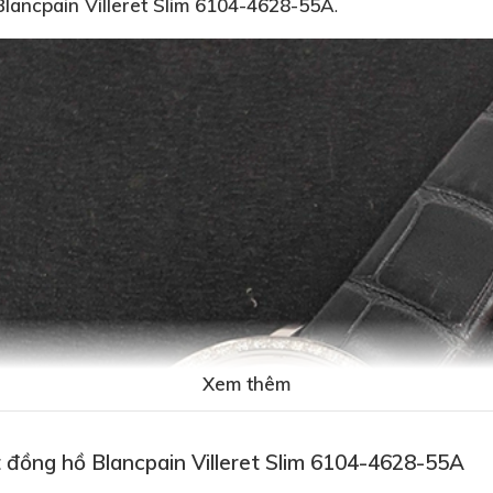
Blancpain Villeret Slim 6104-4628-55A
.
Xem thêm
 đồng hồ Blancpain Villeret Slim 6104-4628-55A