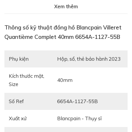
Xem thêm
Thông số kỹ thuật đồng hồ Blancpain Villeret
Quantième Complet 40mm 6654A-1127-55B
Phụ kiện
hộp, sổ, thẻ bảo hành 2023
Kích thước mặt,
40mm
Size
Số Ref
6654A-1127-55B
Xuất xứ
Blancpain - Thụy sĩ