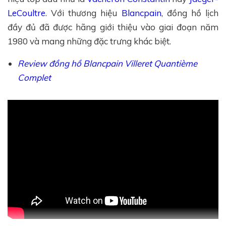
LeCoultre
. Với thương hiệu
Blancpain
, đồng hồ lịch
đầy đủ đã được hãng giới thiệu vào giai đoạn năm
1980 và mang những đặc trưng khác biệt.
Review đồng hồ Blancpain Villeret Quantième
Complet