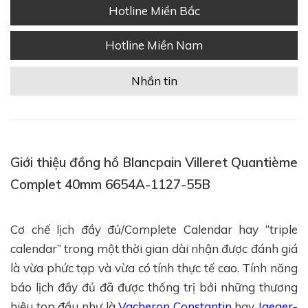
Hotline Miền Bắc
Hotline Miền Nam
Nhắn tin
Giới thiệu đồng hồ Blancpain Villeret Quantième
Complet 40mm 6654A-1127-55B
Cơ chế lịch đầy đủ/Complete Calendar hay “triple
calendar” trong một thời gian dài nhận được đánh giá
là vừa phức tạp và vừa có tính thực tế cao. Tính năng
báo lịch đầy đủ đã được thống trị bởi những thương
hiệu top đầu như là
Vacheron Constantin
hay
Jaeger-