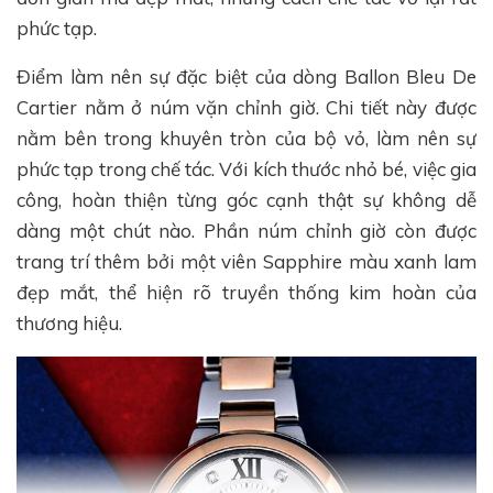
phức tạp.
Điểm làm nên sự đặc biệt của dòng Ballon Bleu De
Cartier nằm ở núm vặn chỉnh giờ. Chi tiết này được
nằm bên trong khuyên tròn của bộ vỏ, làm nên sự
phức tạp trong chế tác. Với kích thước nhỏ bé, việc gia
công, hoàn thiện từng góc cạnh thật sự không dễ
dàng một chút nào. Phần núm chỉnh giờ còn được
trang trí thêm bởi một viên Sapphire màu xanh lam
đẹp mắt, thể hiện rõ truyền thống kim hoàn của
thương hiệu.