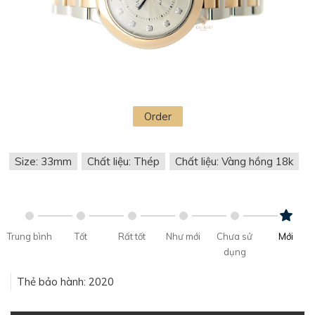
Order
Size: 33mm
Chất liệu: Thép
Chất liệu: Vàng hồng 18k
Trung bình
Tốt
Rất tốt
Như mới
Chưa sử
Mới
dụng
Thẻ bảo hành: 2020