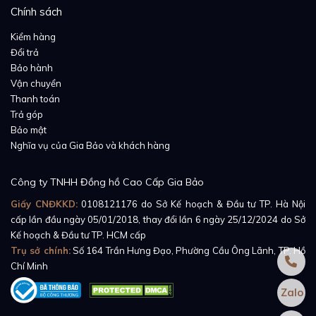
Chính sách
Kiểm hàng
Đổi trả
Bảo hành
Vận chuyển
Thanh toán
Trả góp
Bảo mật
Nghĩa vụ của Gia Bảo và khách hàng
Công ty TNHH Đồng hồ Cao Cấp Gia Bảo
Giấy CNĐKKD:
0108121176
do Sở Kế hoạch & Đầu tư TP. Hà Nội
cấp lần đầu ngày 05/01/2018, thay đổi lần 6 ngày 25/12/2024 do Sở
Kế hoạch & Đầu tư TP. HCM cấp
Trụ sở chính:
Số 164 Trần Hưng Đạo, Phường Cầu Ông Lãnh, TP. Hồ
Chí Minh
Zalo