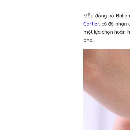
Mẫu đồng hồ
Ballo
Cartier
, có độ nhận 
một lựa chọn hoàn h
phái.