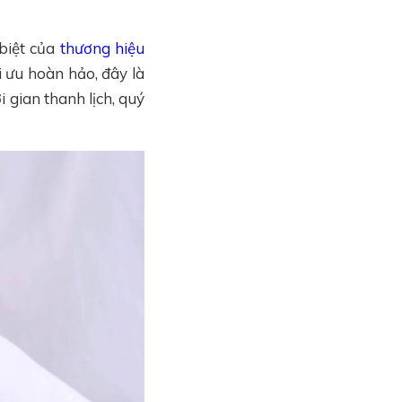
 biệt của
thương hiệu
ối ưu hoàn hảo, đây là
gian thanh lịch, quý