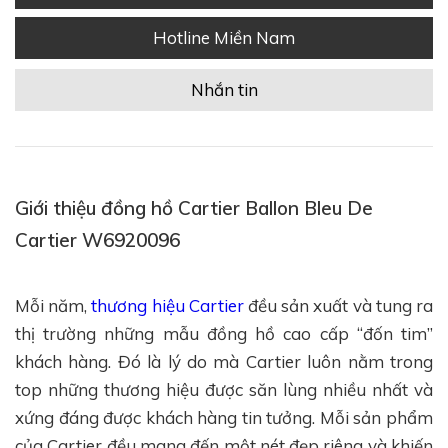
Hotline Miền Nam
Nhắn tin
Giới thiệu đồng hồ Cartier Ballon Bleu De
Cartier W6920096
Mỗi năm,
thương hiệu Cartier
đều sản xuất và tung ra
thị trường những mẫu đồng hồ cao cấp “đốn tim”
khách hàng. Đó là lý do mà Cartier luôn nằm trong
top những thương hiệu được săn lùng nhiều nhất và
xứng đáng được khách hàng tin tưởng. Mỗi sản phẩm
của Cartier đều mang đến một nét đẹp riêng và khiến