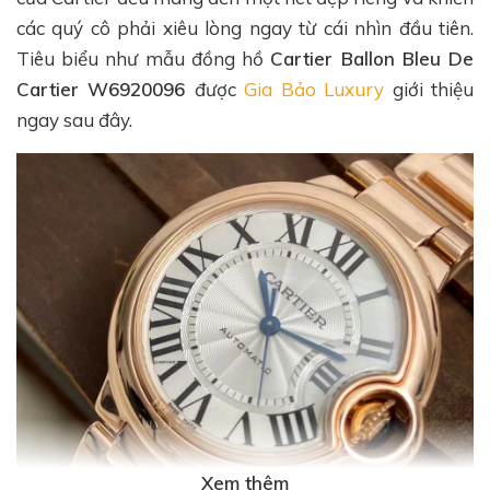
các quý cô phải xiêu lòng ngay từ cái nhìn đầu tiên.
Tiêu biểu như mẫu đồng hồ
Cartier Ballon Bleu De
Cartier W6920096
được
Gia Bảo Luxury
giới thiệu
ngay sau đây.
Xem thêm