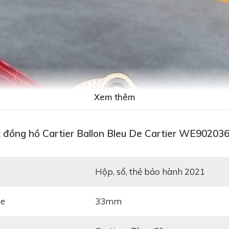
Xem thêm
 đồng hồ Cartier Ballon Bleu De Cartier WE90203
hộp, sổ, thẻ bảo hành 2021
ze
33mm