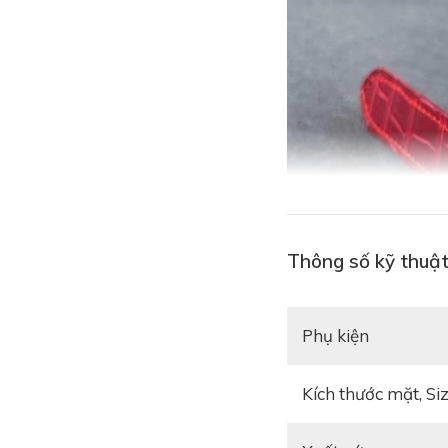
Thông số kỹ thuật
Phụ kiện
Kích thước mặt, Si