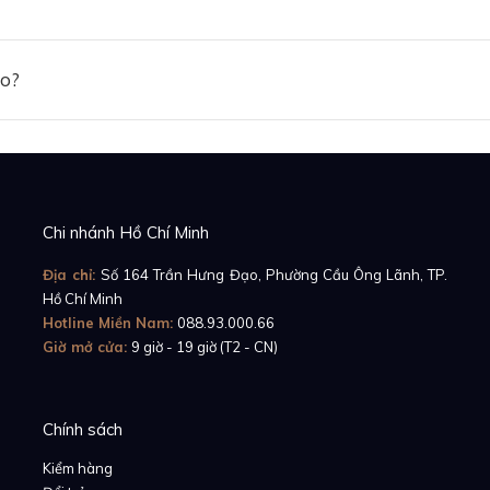
ảo?
Chi nhánh Hồ Chí Minh
Địa chỉ:
Số 164 Trần Hưng Đạo, Phường Cầu Ông Lãnh, TP.
Hồ Chí Minh
Hotline Miền Nam:
088.93.000.66
Giờ mở cửa:
9 giờ - 19 giờ (T2 - CN)
Chính sách
Kiểm hàng