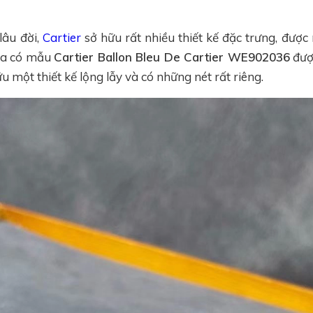
lâu đời,
Cartier
sở hữu rất nhiều thiết kế đặc trưng, được 
 ta có mẫu
Cartier Ballon Bleu De Cartier WE902036
đượ
u một thiết kế lộng lẫy và có những nét rất riêng.