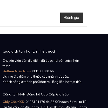
Đánh giá
Giao dịch tại nhà (Liên hệ trước)
Chuyên viên đến địa điểm đã được hai bên xác nhận
trước.
Hotline Miền Nam:
088.93.000.66
Lịch và địa điểm phụ thuộc xác nhận trực tiếp.
Khách hàng ở thành phố khác vui lòng liên hệ trực tiếp.
Công ty TNHH Đồng hồ Cao Cấp Gia Bảo
Giấy CNĐKKD:
0108121176
do Sở Kế hoạch & Đầu tư TP.
Hà Nội cấp lần đầu ngày 05/01/2018, thay đổi lần 6 ngày