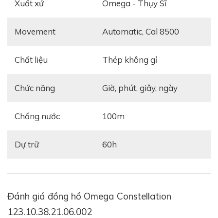
Xuất xứ
Omega - Thụy Sĩ
Movement
automatic, Cal 8500
Chất liệu
thép không gỉ
Chức năng
giờ, phút, giây, ngày
Chống nước
100m
Dự trữ
60h
Đánh giá đồng hồ Omega Constellation
Xem thêm:
Review đồng hồ Omega Constellation
123.10.38.21.06.002
Co-Axial Small Seconds 35mm