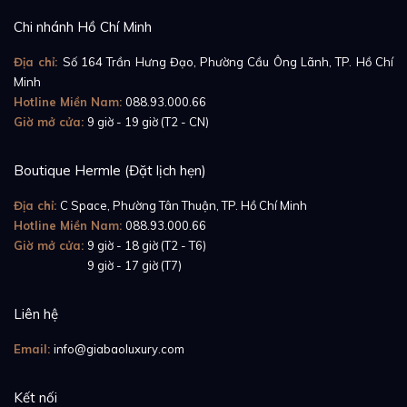
Chi nhánh Hồ Chí Minh
Địa chỉ:
Số 164 Trần Hưng Đạo, Phường Cầu Ông Lãnh, TP. Hồ Chí
Minh
Hotline Miền Nam:
088.93.000.66
Giờ mở cửa:
9 giờ - 19 giờ (T2 - CN)
Boutique Hermle (Đặt lịch hẹn)
Địa chỉ:
C Space, Phường Tân Thuận, TP. Hồ Chí Minh
Hotline Miền Nam:
088.93.000.66
Giờ mở cửa:
9 giờ - 18 giờ (T2 - T6)
Giờ mở cửa:
9 giờ - 17 giờ (T7)
Liên hệ
Email:
info@giabaoluxury.com
Kết nối