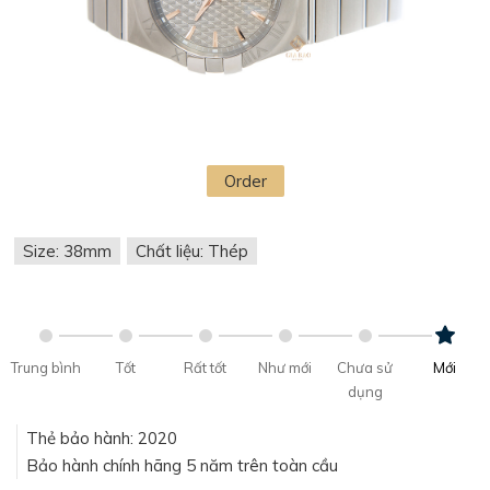
Order
Size: 38mm
Chất liệu: Thép
Trung bình
Tốt
Rất tốt
Như mới
Chưa sử
Mới
dụng
Thẻ bảo hành: 2020
Bảo hành chính hãng 5 năm trên toàn cầu