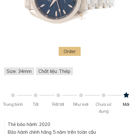
Order
Size: 34mm
Chất liệu: Thép
Trung bình
Tốt
Rất tốt
Như mới
Chưa sử
Mới
dụng
Thẻ bảo hành: 2020
Bảo hành chính hãng 5 năm trên toàn cầu