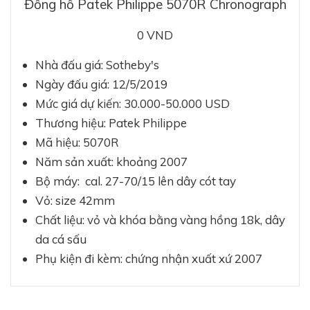
Đồng hồ Patek Philippe 5070R Chronograph
0 VND
Nhà đấu giá: Sotheby's
Ngày đấu giá: 12/5/2019
Mức giá dự kiến:
30.000-50.000 USD
Thương hiệu: Patek Philippe
Mã hiệu: 5070R
Năm sản xuất: khoảng 2007
Bộ máy: cal. 27-70/15 lên dây cót tay
Vỏ: size 42mm
Chất liệu: vỏ và khóa bằng vàng hồng 18k, dây
da cá sấu
Phụ kiện đi kèm: chứng nhận xuất xứ 2007