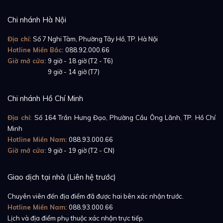
Chi nhánh Hà Nội
Địa chỉ:
Số 7 Nghi Tàm, Phường Tây Hồ, TP. Hà Nội
Hotline Miền Bắc:
088.92.000.66
Giờ mở cửa:
9 giờ - 18 giờ (T2 - T6)
Giờ mở cửa:
9 giờ - 14 giờ (T7)
Chi nhánh Hồ Chí Minh
Địa chỉ:
Số 164 Trần Hưng Đạo, Phường Cầu Ông Lãnh, TP. Hồ Chí
Minh
Hotline Miền Nam:
088.93.000.66
Giờ mở cửa:
9 giờ - 19 giờ (T2 - CN)
Giao dịch tại nhà (Liên hệ trước)
Chuyên viên đến địa điểm đã được hai bên xác nhận trước.
Hotline Miền Nam:
088.93.000.66
Lịch và địa điểm phụ thuộc xác nhận trực tiếp.