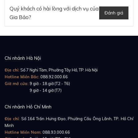
Quý khách có hài lòng với dịch vụ của
Đánh giá
Gia Bảo?
Chi nhánh Hà Nội
Địa chỉ:
Số 7 Nghi Tàm, Phường Tây Hồ, TP. Hà Nội
Hotline Miền Bắc:
088.92.000.66
Giờ mở cửa:
9 giờ - 18 giờ (T2 - T6)
Giờ mở cửa:
9 giờ - 14 giờ (T7)
Chi nhánh Hồ Chí Minh
Địa chỉ:
Số 164 Trần Hưng Đạo, Phường Cầu Ông Lãnh, TP. Hồ Chí
Minh
Hotline Miền Nam:
088.93.000.66