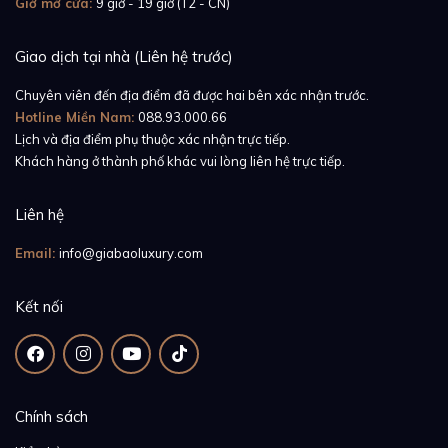
Giờ mở cửa:
9 giờ - 19 giờ (T2 - CN)
Giao dịch tại nhà (Liên hệ trước)
Chuyên viên đến địa điểm đã được hai bên xác nhận trước.
Hotline Miền Nam:
088.93.000.66
Lịch và địa điểm phụ thuộc xác nhận trực tiếp.
Khách hàng ở thành phố khác vui lòng liên hệ trực tiếp.
Liên hệ
Email:
info@giabaoluxury.com
Kết nối
Chính sách