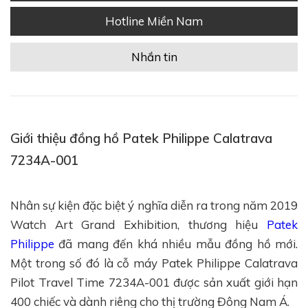
Hotline Miền Nam
Nhắn tin
Giới thiệu đồng hồ Patek Philippe Calatrava
7234A-001
Nhân sự kiện đặc biệt ý nghĩa diễn ra trong năm 2019
Watch Art Grand Exhibition, thương hiệu
Patek
Philippe
đã mang đến khá nhiều mẫu đồng hồ mới.
Một trong số đó là cỗ máy Patek Philippe Calatrava
Pilot Travel Time 7234A-001 được sản xuất giới hạn
400 chiếc và dành riêng cho thị trường Đông Nam Á.