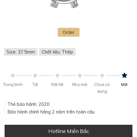
Order
Size: 37.5mm
Chất liệu: Thép
Trung bình
Tốt
Rất tốt
Như mới
Chưa sử
Mới
dụng
Thẻ bảo hành: 2020
Bảo hành chính hãng 2 năm trên toàn cầu
Hotline Miền Bắc