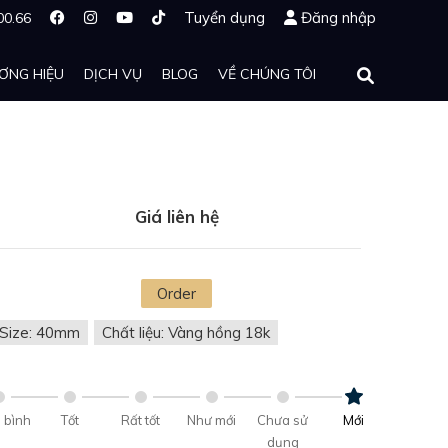
Tuyển dụng
Đăng nhập
00.66
ƠNG HIỆU
DỊCH VỤ
BLOG
VỀ CHÚNG TÔI
Giá liên hệ
Order
Size: 40mm
Chất liệu: Vàng hồng 18k
 bình
Tốt
Rất tốt
Như mới
Chưa sử
Mới
dụng