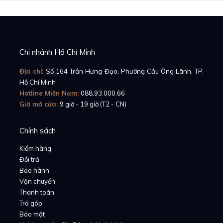
Chi nhánh Hồ Chí Minh
Địa chỉ:
Số 164 Trần Hưng Đạo, Phường Cầu Ông Lãnh, TP.
Hồ Chí Minh
Hotline Miền Nam:
088.93.000.66
Giờ mở cửa:
9 giờ - 19 giờ (T2 - CN)
Chính sách
Kiểm hàng
Đổi trả
Bảo hành
Vận chuyển
Thanh toán
Trả góp
Bảo mật