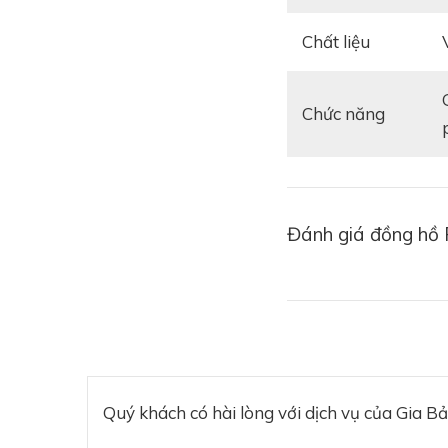
Chất liệu
giờ, phút, giây, ngày, thứ, tháng, giờ 
Chức năng
Đánh giá đồng hồ 
Quý khách có hài lòng với dịch vụ của Gia B