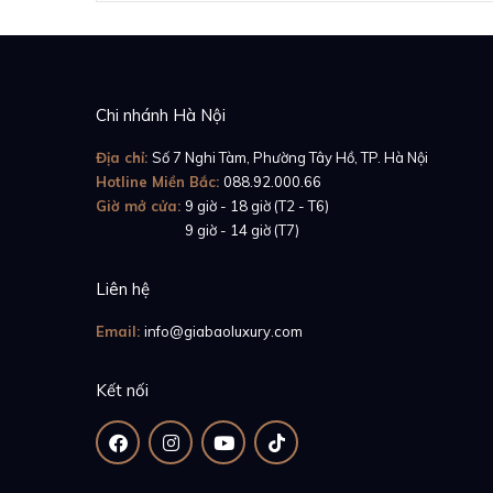
Chi nhánh Hà Nội
Địa chỉ:
Số 7 Nghi Tàm, Phường Tây Hồ, TP. Hà Nội
Hotline Miền Bắc:
088.92.000.66
Giờ mở cửa:
9 giờ - 18 giờ (T2 - T6)
Giờ mở cửa:
9 giờ - 14 giờ (T7)
Liên hệ
Email:
info@giabaoluxury.com
Kết nối