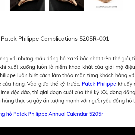
ồ Patek Philippe Complications 5205R-001
iếng với những mẫu đồng hồ xa xỉ bậc nhất trên thế giới, 
khi xuất xưởng luôn là niềm khao khát của giới mộ đi
hilippe luôn biết cách làm thỏa mãn từng khách hàng v
của hãng. Vào giữa thế kỷ trước,
Patek Philippe
khuấy đ
me độc đáo, thì giai đoạn cuối của thế kỷ XX, dòng đồng
hãng thực sự gây ấn tượng mạnh với người yêu đồng hồ tr
ồng hồ Patek Philippe Annual Calendar 5205r