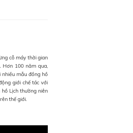
từng cỗ máy thời gian
ệu. Hơn 100 năm qua,
ới nhiều mẫu đồng hồ
ộng giới chế tác với
 hồ Lịch thường niên
ên thế giới.