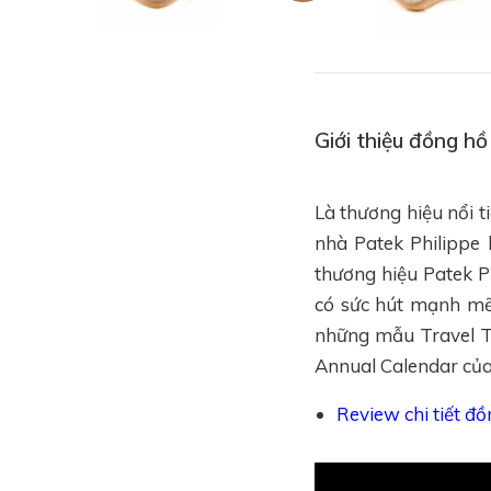
Giới thiệu đồng h
Là thương hiệu nổi t
nhà Patek Philippe 
thương hiệu Patek P
có sức hút mạnh mẽ 
những mẫu Travel Ti
Annual Calendar của 
Review chi tiết đ