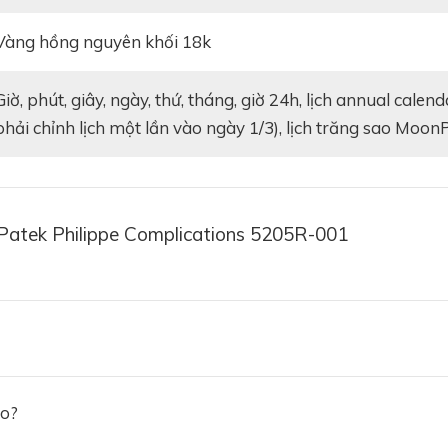
Vàng hồng nguyên khối 18k
24h, lịch annual calendar(1 năm bạn chỉ
phải chỉnh lịch một lần vào ngày 1/3), lịch trăng sao Moo
Patek Philippe Complications 5205R-001
ảo?