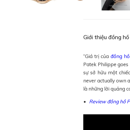
Giới thiệu đồng h
“Giá trị của
đồng hồ
Patek Philippe goes
sự sở hữu một chiếc
never actually own a 
là những lời quảng c
Review đồng hồ P