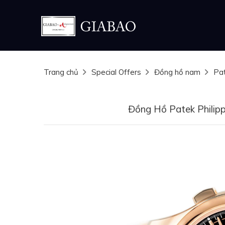
Trang chủ
Special Offers
Đồng hồ nam
Pat
Đồng Hồ Patek Philip