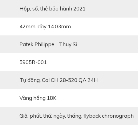
Hộp, sổ, thẻ bảo hành 2021
42mm, dày 14.03mm
Patek Philippe - Thuỵ Sĩ
5905R-001
Tự động, Cal CH 28-520 QA 24H
Vàng hồng 18K
Giờ, phút, thứ, ngày, tháng, flyback chronograph