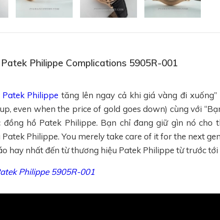
ồ Patek Philippe Complications 5905R-001
 Patek Philippe
tăng lên ngay cả khi giá vàng đi xuống” 
 up, even when the price of gold goes down) cùng với “Bạ
 đồng hồ Patek Philippe. Bạn chỉ đang giữ gìn nó cho 
Patek Philippe. You merely take care of it for the next gen
áo hay nhất đến từ thương hiệu Patek Philippe từ trước tới
atek Philippe 5905R-001