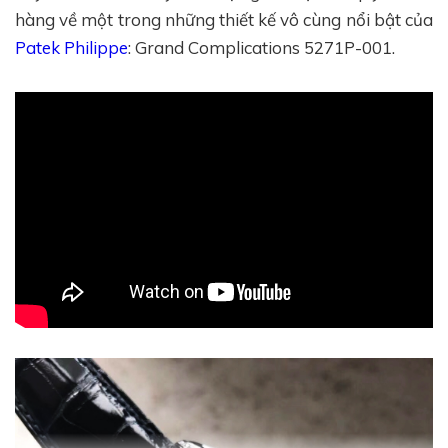
hàng về một trong những thiết kế vô cùng nổi bật của
Patek Philippe
: Grand Complications 5271P-001.