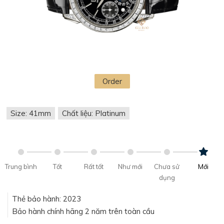
Order
Size: 41mm
Chất liệu: Platinum
Trung bình
Tốt
Rất tốt
Như mới
Chưa sử
Mới
dụng
Thẻ bảo hành: 2023
Bảo hành chính hãng 2 năm trên toàn cầu