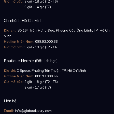
Giờ mở cửa:
9 giờ - 18 giờ (T2 - T6)
Giờ mở cửa:
9 giờ - 14 giờ (T7)
Chi nhánh Hồ Chí Minh
Địa chỉ:
Số 164 Trần Hưng Đạo, Phường Cầu Ông Lãnh, TP. Hồ Chí
Minh
Hotline Miền Nam:
088.93.000.66
Giờ mở cửa:
9 giờ - 19 giờ (T2 - CN)
Boutique Hermle (Đặt lịch hẹn)
Địa chỉ:
C Space, Phường Tân Thuận, TP. Hồ Chí Minh
Hotline Miền Nam:
088.93.000.66
Giờ mở cửa:
9 giờ - 18 giờ (T2 - T6)
Giờ mở cửa:
9 giờ - 17 giờ (T7)
Liên hệ
Email:
info@giabaoluxury.com