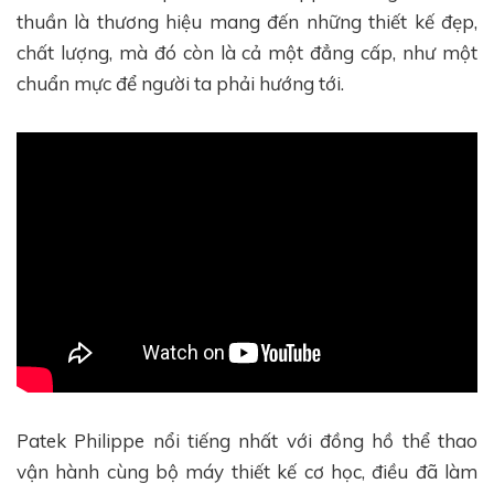
thuần là thương hiệu mang đến những thiết kế đẹp,
chất lượng, mà đó còn là cả một đẳng cấp, như một
chuẩn mực để người ta phải hướng tới.
Patek Philippe nổi tiếng nhất với đồng hồ thể thao
vận hành cùng bộ máy thiết kế cơ học, điều đã làm