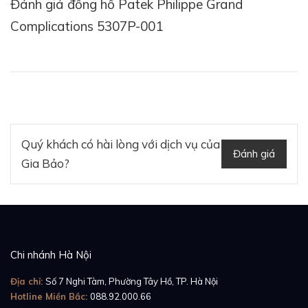
Đánh giá đồng hồ Patek Philippe Grand
Complications 5307P-001
Quý khách có hài lòng với dịch vụ của
Đánh giá
Gia Bảo?
Chi nhánh Hà Nội
Địa chỉ:
Số 7 Nghi Tàm, Phường Tây Hồ, TP. Hà Nội
Hotline Miền Bắc:
088.92.000.66