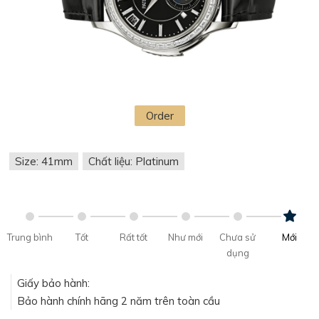
Order
Size: 41mm
Chất liệu: Platinum
Trung bình
Tốt
Rất tốt
Như mới
Chưa sử
Mới
dụng
Giấy bảo hành:
Bảo hành chính hãng 2 năm trên toàn cầu