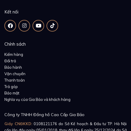
Kết nối
Chính sách
Kiểm hàng
Đổi trả
Bảo hành
Vận chuyển
Thanh toán
Trả góp
Bảo mật
Nghĩa vụ của Gia Bảo và khách hàng
Công ty TNHH Đồng hồ Cao Cấp Gia Bảo
Giấy CNĐKKD:
0108121176
do Sở Kế hoạch & Đầu tư TP. Hà Nội
cấp lần đầu ngày 05/01/2018, thay đổi lần 6 ngày 25/12/2024 do Sở