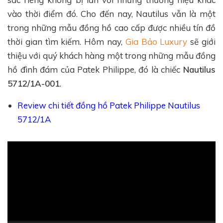
vào thời điểm đó. Cho đến nay, Nautilus vẫn là một
trong những mẫu đồng hồ cao cấp được nhiều tín đồ
thời gian tìm kiếm. Hôm nay,
Gia Bảo Luxury
sẽ giới
thiệu với quý khách hàng một trong những mẫu đồng
hồ đình đám của Patek Philippe, đó là chiếc
Nautilus
5712/1A-001
.
Review chi tiết đồng hồ Patek Philippe Nautilus
5712/1A