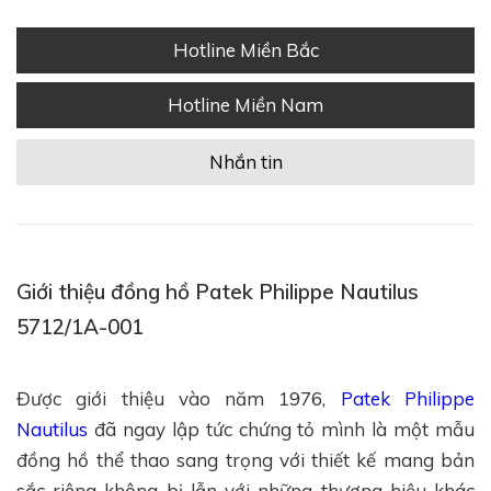
Hotline Miền Bắc
Hotline Miền Nam
Nhắn tin
Giới thiệu đồng hồ Patek Philippe Nautilus
5712/1A-001
Được giới thiệu vào năm 1976,
Patek Philippe
Nautilus
đã ngay lập tức chứng tỏ mình là một mẫu
đồng hồ thể thao sang trọng với thiết kế mang bản
sắc riêng không bị lẫn với những thương hiệu khác