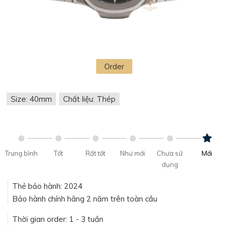
Order
Size: 40mm
Chất liệu: Thép
Trung bình
Tốt
Rất tốt
Như mới
Chưa sử
Mới
dụng
Thẻ bảo hành: 2024
Bảo hành chính hãng 2 năm trên toàn cầu
Thời gian order: 1 - 3 tuần