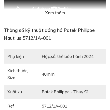
Xem thêm
Thông số kỹ thuật đồng hồ Patek Philippe
Nautilus 5712/1A-001
Phụ kiện
Hộp,sổ, thẻ bảo hành 2024
Kích thước,
40mm
Size
Xuất xứ
Patek Philippe - Thuỵ Sĩ
Ref
5712/1A-001