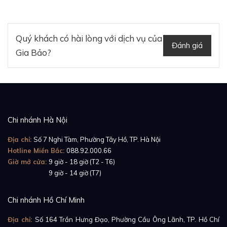
Quý khách có hài lòng với dịch vụ của
Đánh giá
Gia Bảo?
Chi nhánh Hà Nội
Địa chỉ:
Số 7 Nghi Tàm, Phường Tây Hồ, TP. Hà Nội
Hotline Miền Bắc:
088.92.000.66
Giờ mở cửa:
9 giờ - 18 giờ (T2 - T6)
Giờ mở cửa:
9 giờ - 14 giờ (T7)
Chi nhánh Hồ Chí Minh
Địa chỉ:
Số 164 Trần Hưng Đạo, Phường Cầu Ông Lãnh, TP. Hồ Chí