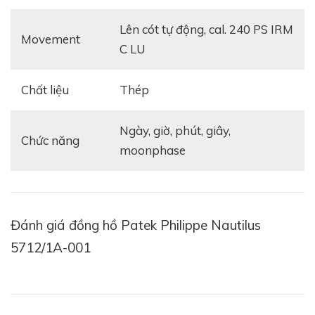
Lên cót tự động, cal. 240 PS IRM
Movement
C LU
Chất liệu
Thép
Ngày, giờ, phút, giây,
Chức năng
moonphase
Đánh giá đồng hồ Patek Philippe Nautilus
5712/1A-001