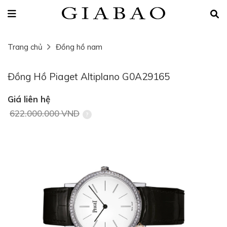
Trang chủ
Đồng hồ nam
Đồng Hồ Piaget Altiplano G0A29165
Giá liên hệ
622.000.000 VND