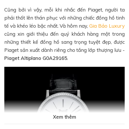
Cũng bởi vì vậy, mỗi khi nhắc đến Piaget, người ta
phải thốt lên thán phục với những chiếc đồng hồ tinh
tế và khéo léo bậc nhất. Và hôm nay,
Gia Bảo Luxury
cũng xin giới thiệu đến quý khách hàng một trong
những thiết kế đồng hồ sang trọng tuyệt đẹp, được
Piaget sản xuất dành riêng cho tầng lớp thượng lưu -
Piaget Altiplano G0A29165
.
Xem thêm