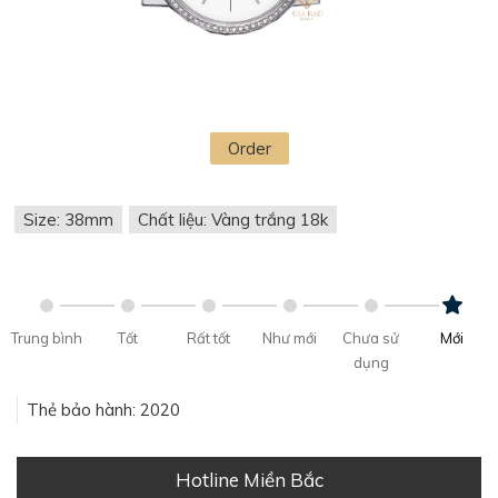
Order
Size: 38mm
Chất liệu: Vàng trắng 18k
Trung bình
Tốt
Rất tốt
Như mới
Chưa sử
Mới
dụng
Thẻ bảo hành: 2020
Hotline Miền Bắc