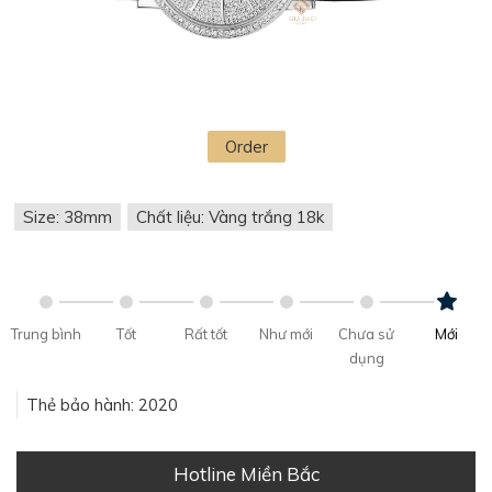
Order
Size: 38mm
Chất liệu: Vàng trắng 18k
Trung bình
Tốt
Rất tốt
Như mới
Chưa sử
Mới
dụng
Thẻ bảo hành: 2020
Hotline Miền Bắc