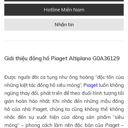
Hotline Miền Nam
Nhắn tin
Giới thiệu đồng hồ Piaget Altiplano G0A36129
Được người đời ca tụng như ông hoàng “độc tôn của
những kiệt tác đồng hồ siêu mỏng”,
Piaget
luôn không
ngừng thay đổi, phát triển để theo đuổi hình tượng tối
giản hoàn hảo nhất. Khi nhắc đến những mẫu đồng
hồ của nhà Piaget, chúng ta cũng không thể không
nhắc đến sự xuất hiện của dòng sản phẩm “siêu
mỏng” – phong cách làm nên độc bản của Piaget –