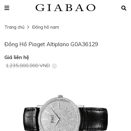
Trang chủ
Đồng hồ nam
Đồng Hồ Piaget Altiplano G0A36129
Giá liên hệ
1.235.000.000 VND