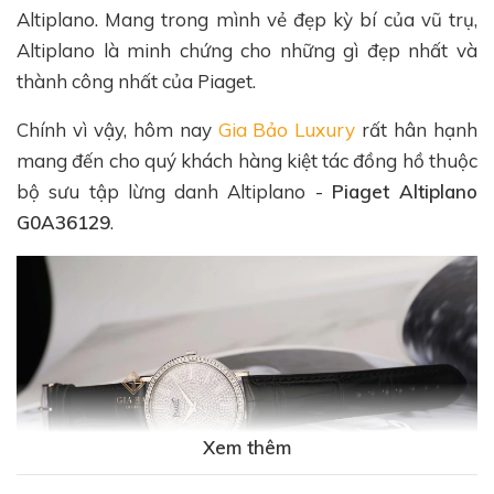
Altiplano. Mang trong mình vẻ đẹp kỳ bí của vũ trụ,
Altiplano là minh chứng cho những gì đẹp nhất và
thành công nhất của Piaget.
Chính vì vậy, hôm nay
Gia Bảo Luxury
rất hân hạnh
mang đến cho quý khách hàng kiệt tác đồng hồ thuộc
bộ sưu tập lừng danh Altiplano -
Piaget Altiplano
G0A36129
.
Xem thêm