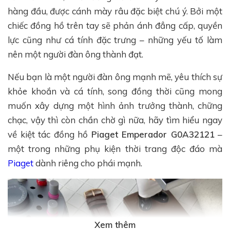
hàng đầu, được cánh mày râu đặc biệt chú ý. Bởi một
chiếc đồng hồ trên tay sẽ phản ánh đẳng cấp, quyền
lực cũng như cá tính đặc trưng – những yếu tố làm
nên một người đàn ông thành đạt.
Nếu bạn là một người đàn ông mạnh mẽ, yêu thích sự
khỏe khoắn và cá tính, song đồng thời cũng mong
muốn xây dựng một hình ảnh trưởng thành, chững
chạc, vậy thì còn chần chờ gì nữa, hãy tìm hiểu ngay
về kiệt tác đồng hồ
Piaget Emperador G0A32121
–
một trong những phụ kiện thời trang độc đáo mà
Piaget
dành riêng cho phái mạnh.
Xem thêm