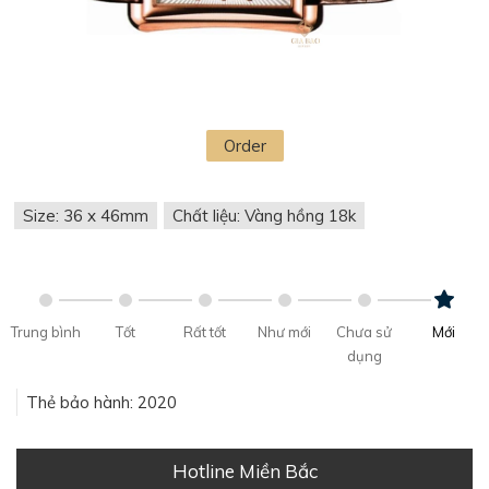
Order
Size: 36 x 46mm
Chất liệu: Vàng hồng 18k
Trung bình
Tốt
Rất tốt
Như mới
Chưa sử
Mới
dụng
Thẻ bảo hành: 2020
Hotline Miền Bắc