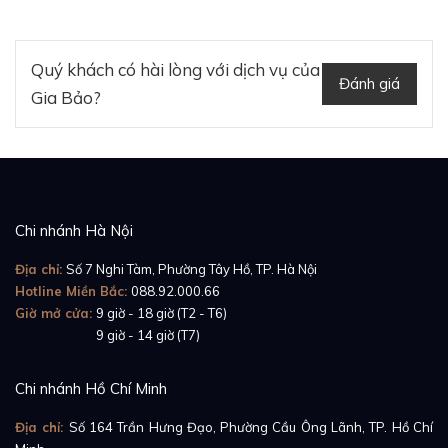
Quý khách có hài lòng với dịch vụ của
Đánh giá
Gia Bảo?
Chi nhánh Hà Nội
Địa chỉ:
Số 7 Nghi Tàm, Phường Tây Hồ, TP. Hà Nội
Hotline Miền Bắc:
088.92.000.66
Giờ mở cửa:
9 giờ - 18 giờ (T2 - T6)
Giờ mở cửa:
9 giờ - 14 giờ (T7)
Chi nhánh Hồ Chí Minh
Địa chỉ:
Số 164 Trần Hưng Đạo, Phường Cầu Ông Lãnh, TP. Hồ Chí