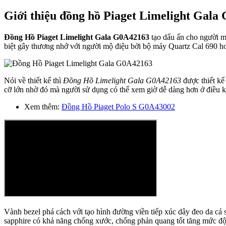
Giới thiệu đồng hồ Piaget Limelight Gala
Đồng Hồ Piaget Limelight Gala G0A42163
tạo dấu ấn cho người m
biệt gây thương nhớ với người mộ điệu bởi bộ máy Quartz Cal 690 ho
Nói về thiết kế thì
Đồng Hồ Limelight Gala G0A42163
được thiết kế
cỡ lớn nhờ đó mà người sử dụng có thể xem giờ dễ dàng hơn ở điều ki
Xem thêm:
Đồng Hồ Piaget Polo S G0A43002
Vành bezel phá cách với tạo hình đường viền tiếp xúc dây đeo da cá 
sapphire có khả năng chống xước, chống phản quang tốt tăng mức độ