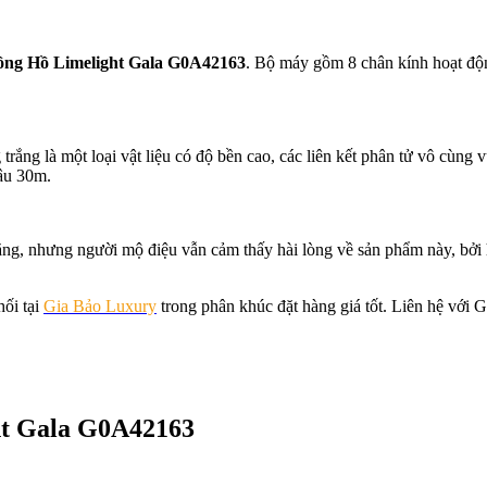
ng Hồ Limelight Gala G0A42163
. Bộ máy gồm 8 chân kính hoạt độn
ắng là một loại vật liệu có độ bền cao, các liên kết phân tử vô cùng 
sâu 30m.
ăng, nhưng người mộ điệu vẫn cảm thấy hài lòng về sản phẩm này, bởi
ối tại
Gia Bảo Luxury
trong phân khúc đặt hàng giá tốt. Liên hệ với
ght Gala G0A42163