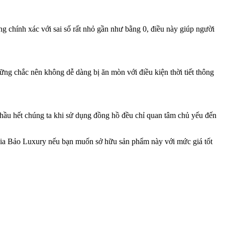
g chính xác với sai số rất nhỏ gần như bằng 0, điều này giúp người
vững chắc nên không dễ dàng bị ăn mòn với điều kiện thời tiết thông
 hầu hết chúng ta khi sử dụng đồng hồ đều chỉ quan tâm chủ yếu đến
 Gia Bảo Luxury nếu bạn muốn sở hữu sản phẩm này với mức giá tốt