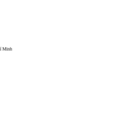
í Minh