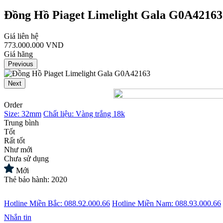
Đồng Hồ Piaget Limelight Gala G0A42163
Giá liên hệ
773.000.000 VND
Giá hãng
Previous
Next
Order
Size: 32mm
Chất liệu: Vàng trắng 18k
Trung bình
Tốt
Rất tốt
Như mới
Chưa sử dụng
Mới
Thẻ bảo hành: 2020
Hotline Miền Bắc
: 088.92.000.66
Hotline Miền Nam
: 088.93.000.66
Nhắn tin