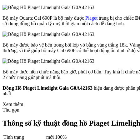
Bộ máy Quartz Cal 690P là bộ máy được
Piaget
trang bị cho chiếc
Đồ
sử dụng đồng hồ quản lý quỹ thời gian một cách dễ dàng hơn.
Bộ máy được bảo vệ bên trong bởi lớp vỏ bằng vàng trắng 18k. Vàng tr
thường, vì thế giúp bộ máy Cal 690P có thể hoạt động ổn định ở độ 
Bộ máy thực hiện chức năng báo giờ, phút cơ bân. Tuy khá ít chức n
2 chức năng giờ phút mà thôi.
Đồng Hồ Piaget Limelight Gala G0A42163
hiện đang được phân ph
nhất.
Xem thêm
Thu gọn
Thông số kỹ thuật đồng hồ Piaget Limeli
Tình trạng
mới 100%