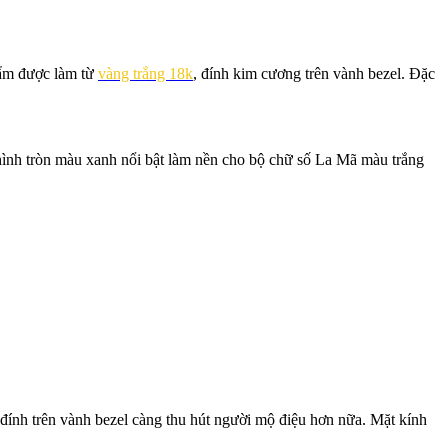
hẩm được làm từ
vàng trắng 18k
, đính kim cương trên vành bezel. Đặc
 hình tròn màu xanh nổi bật làm nền cho bộ chữ số La Mã màu trắng
 đính trên vành bezel càng thu hút người mộ điệu hơn nữa. Mặt kính