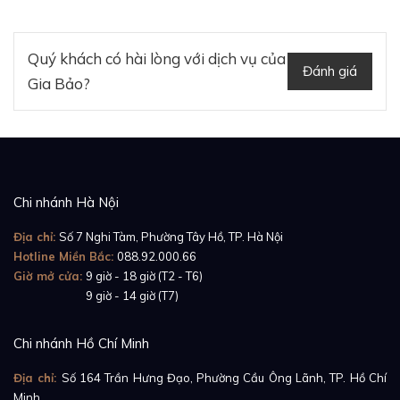
Quý khách có hài lòng với dịch vụ của
Đánh giá
Gia Bảo?
Chi nhánh Hà Nội
Địa chỉ:
Số 7 Nghi Tàm, Phường Tây Hồ, TP. Hà Nội
Hotline Miền Bắc:
088.92.000.66
Giờ mở cửa:
9 giờ - 18 giờ (T2 - T6)
Giờ mở cửa:
9 giờ - 14 giờ (T7)
Chi nhánh Hồ Chí Minh
Địa chỉ:
Số 164 Trần Hưng Đạo, Phường Cầu Ông Lãnh, TP. Hồ Chí
Minh