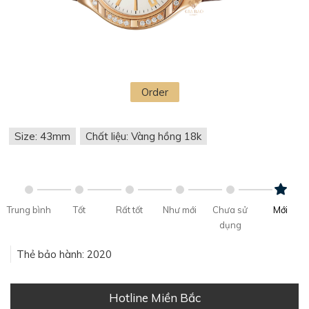
Order
Size: 43mm
Chất liệu: Vàng hồng 18k
Trung bình
Tốt
Rất tốt
Như mới
Chưa sử
Mới
dụng
Thẻ bảo hành: 2020
Hotline Miền Bắc