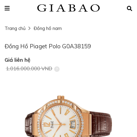
Trang chủ
Đồng hồ nam
Đồng Hồ Piaget Polo G0A38159
Giá liên hệ
1.016.000.000 VND