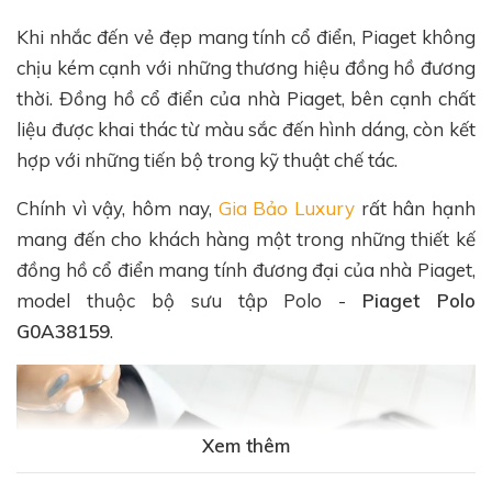
Khi nhắc đến vẻ đẹp mang tính cổ điển, Piaget không
chịu kém cạnh với những thương hiệu đồng hồ đương
thời. Đồng hồ cổ điển của nhà Piaget, bên cạnh chất
liệu được khai thác từ màu sắc đến hình dáng, còn kết
hợp với những tiến bộ trong kỹ thuật chế tác.
Chính vì vậy, hôm nay,
Gia Bảo Luxury
rất hân hạnh
mang đến cho khách hàng một trong những thiết kế
đồng hồ cổ điển mang tính đương đại của nhà Piaget,
model thuộc bộ sưu tập Polo -
Piaget Polo
G0A38159
.
Xem thêm