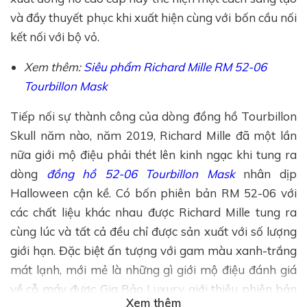
và đầy thuyết phục khi xuất hiện cùng với bốn cầu nối
kết nối với bộ vỏ.
Xem thêm:
Siêu phẩm Richard Mille RM 52-06
Tourbillon Mask
Tiếp nối sự thành công của dòng đồng hồ Tourbillon
Skull năm nào, năm 2019, Richard Mille đã một lần
nữa giới mộ điệu phải thét lên kinh ngạc khi tung ra
dòng
đồng hồ 52-06 Tourbillon Mask
nhân dịp
Halloween cận kề. Có bốn phiên bản RM 52-06 với
các chất liệu khác nhau được Richard Mille tung ra
cùng lúc và tất cả đều chỉ được sản xuất với số lượng
giới hạn. Đặc biệt ấn tượng với gam màu xanh-trắng
mát lạnh, mới mẻ là những gì giới mộ điệu đánh giá
về cỗ máy được Gia Bảo Luxury giới thiệu phiên bản
Xem thêm