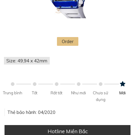
Order
Size: 49,94 x 42mm
Trung bình
Tốt
Rất tốt
Như mới
Chưa sử
Mới
dụng
Thẻ bảo hành: 04/2020
Hotline Miền Bắc