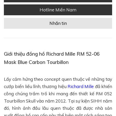
Hotline Miền Nam
Nhắn tin
Giới thiệu đồng hồ Richard Mille RM 52-06
Mask Blue Carbon Tourbillon
Lấy cảm hứng theo concept quen thuộc về những tay
cướp biển liều lĩnh, thương hiệu
Richard Mille
đã khiến
công chúng trầm trồ khi mang đến thiết kế RM 052
Tourbillon Skull vào năm 2012. Tại sự kiện SIHH năm
đó, hình ảnh đầu lâu quen thuộc đã được nhà sản
xuất đồng hồ cao cấp này thể hiện một cách sáng tạo