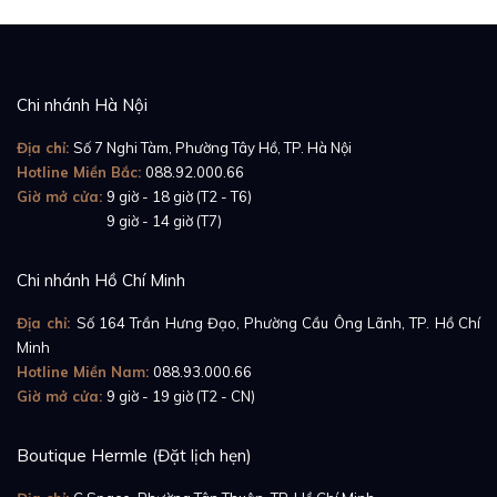
Chi nhánh Hà Nội
Địa chỉ:
Số 7 Nghi Tàm, Phường Tây Hồ, TP. Hà Nội
Hotline Miền Bắc:
088.92.000.66
Giờ mở cửa:
9 giờ - 18 giờ (T2 - T6)
Giờ mở cửa:
9 giờ - 14 giờ (T7)
Chi nhánh Hồ Chí Minh
Địa chỉ:
Số 164 Trần Hưng Đạo, Phường Cầu Ông Lãnh, TP. Hồ Chí
Minh
Hotline Miền Nam:
088.93.000.66
Giờ mở cửa:
9 giờ - 19 giờ (T2 - CN)
Boutique Hermle (Đặt lịch hẹn)