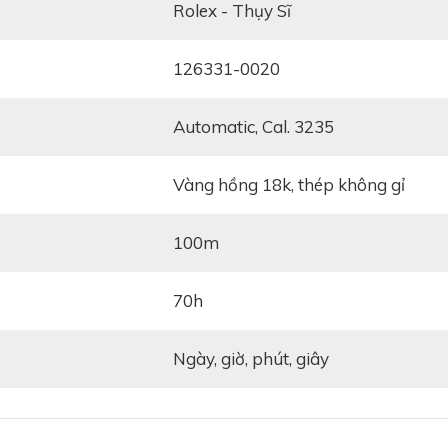
Rolex - Thụy Sĩ
126331-0020
Automatic, Cal. 3235
Vàng hồng 18k, thép không gỉ
100m
70h
Ngày, giờ, phút, giây