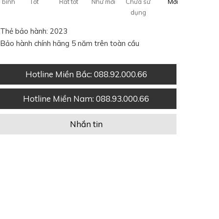
 bình
Tốt
Rất tốt
Như mới
Chưa sử
Mới
dụng
Thẻ bảo hành: 2023
Bảo hành chính hãng 5 năm trên toàn cầu
Hotline Miền Bắc
: 088.92.000.66
Hotline Miền Nam
: 088.93.000.66
Nhắn tin