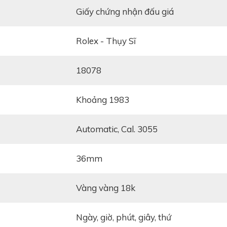
giấy chứng nhận đấu giá
Rolex - Thụy Sĩ
18078
khoảng 1983
Automatic, Cal. 3055
36mm
Vàng vàng 18k
Ngày, giờ, phút, giây, thứ