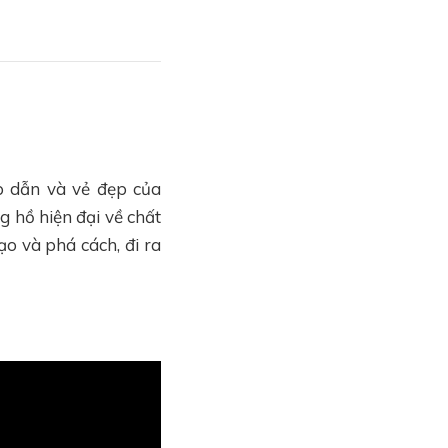
ấp dẫn và vẻ đẹp của
 hồ hiện đại về chất
ạo và phá cách, đi ra