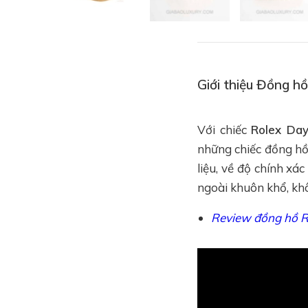
Giới thiệu Đồng 
Với chiếc
Rolex Da
những chiếc đồng hồ
liệu, về độ chính xá
ngoài khuôn khổ, khô
Review đồng hồ R