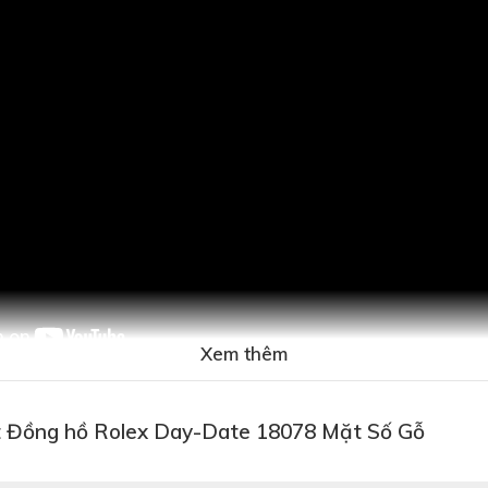
Xem thêm
t Đồng hồ Rolex Day-Date 18078 Mặt Số Gỗ