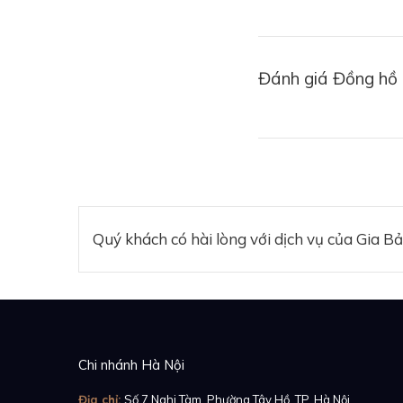
Đánh giá Đồng hồ
Quý khách có hài lòng với dịch vụ của Gia B
Chi nhánh Hà Nội
Địa chỉ:
Số 7 Nghi Tàm, Phường Tây Hồ, TP. Hà Nội