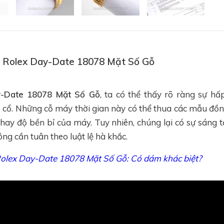
hồ Rolex Day-Date 18078 Mặt Số Gỗ
y-Date 18078 Mặt Số Gỗ
, ta có thể thấy rõ ràng sự h
 cổ. Những cỗ máy thời gian này có thể thua các mẫu đồng
c hay độ bền bỉ của máy. Tuy nhiên, chúng lại có sự sáng t
ng cần tuân theo luật lệ hà khắc.
olex Day-Date 18078 Mặt Số Gỗ: Có dám khác biệt?