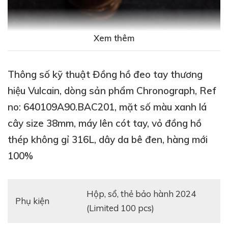
Xem thêm
Thông số kỹ thuật Đồng hồ đeo tay thương
hiệu Vulcain, dòng sản phẩm Chronograph, Ref
no: 640109A90.BAC201, mặt số màu xanh lá
cây size 38mm, máy lên cót tay, vỏ đồng hồ
thép không gỉ 316L, dây da bê đen, hàng mới
100%
Hộp, sổ, thẻ bảo hành 2024
Phụ kiện
(Limited 100 pcs)