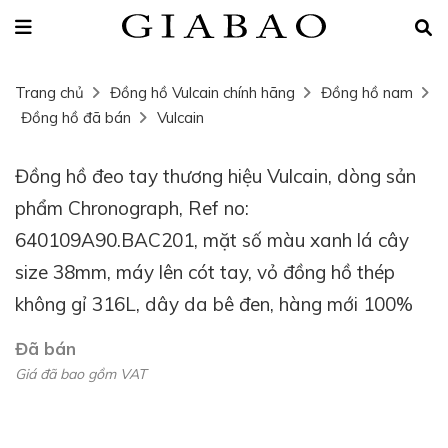
Trang chủ
Đồng hồ Vulcain chính hãng
Đồng hồ nam
Đồng hồ đã bán
Vulcain
Đồng hồ đeo tay thương hiệu Vulcain, dòng sản
phẩm Chronograph, Ref no:
640109A90.BAC201, mặt số màu xanh lá cây
size 38mm, máy lên cót tay, vỏ đồng hồ thép
không gỉ 316L, dây da bê đen, hàng mới 100%
Đã bán
Giá đã bao gồm VAT