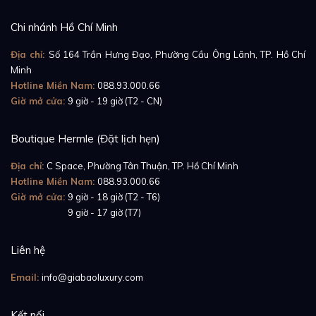
Chi nhánh Hồ Chí Minh
Địa chỉ:
Số 164 Trần Hưng Đạo, Phường Cầu Ông Lãnh, TP. Hồ Chí
Minh
Hotline Miền Nam:
088.93.000.66
Giờ mở cửa:
9 giờ - 19 giờ (T2 - CN)
Boutique Hermle (Đặt lịch hẹn)
Địa chỉ:
C Space, Phường Tân Thuận, TP. Hồ Chí Minh
Hotline Miền Nam:
088.93.000.66
Giờ mở cửa:
9 giờ - 18 giờ (T2 - T6)
Giờ mở cửa:
9 giờ - 17 giờ (T7)
Liên hệ
Email:
info@giabaoluxury.com
Kết nối