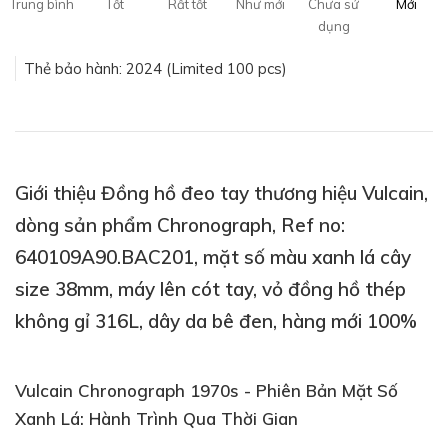
Trung bình
Tốt
Rất tốt
Như mới
Chưa sử
Mới
dụng
Thẻ bảo hành: 2024 (Limited 100 pcs)
Giới thiệu Đồng hồ đeo tay thương hiệu Vulcain,
dòng sản phẩm Chronograph, Ref no:
640109A90.BAC201, mặt số màu xanh lá cây
size 38mm, máy lên cót tay, vỏ đồng hồ thép
không gỉ 316L, dây da bê đen, hàng mới 100%
Vulcain Chronograph 1970s - Phiên Bản Mặt Số
Xanh Lá: Hành Trình Qua Thời Gian