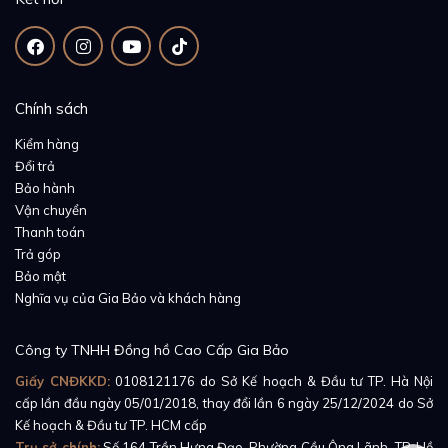
Chính sách
Kiểm hàng
Đổi trả
Bảo hành
Vận chuyển
Thanh toán
Trả góp
Bảo mật
Nghĩa vụ của Gia Bảo và khách hàng
Công ty TNHH Đồng hồ Cao Cấp Gia Bảo
Giấy CNĐKKD:
0108121176
do Sở Kế hoạch & Đầu tư TP. Hà Nội
cấp lần đầu ngày 05/01/2018, thay đổi lần 6 ngày 25/12/2024 do Sở
Kế hoạch & Đầu tư TP. HCM cấp
Trụ sở chính:
Số 164 Trần Hưng Đạo, Phường Cầu Ông Lãnh, TP. Hồ