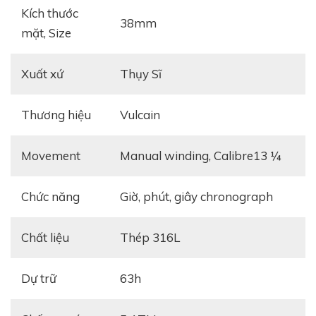
Kích thước
38mm
mặt, Size
Xuất xứ
Thụy Sĩ
Thương hiệu
Vulcain
Movement
manual winding, Calibre13 ¼
Chức năng
Giờ, phút, giây chronograph
Chất liệu
Thép 316L
Dự trữ
63h