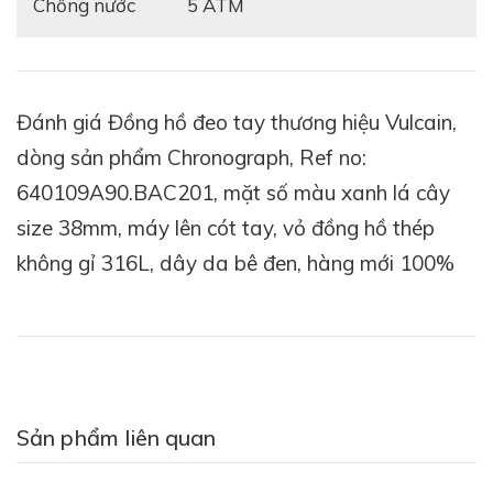
Chống nước
5 ATM
Đánh giá Đồng hồ đeo tay thương hiệu Vulcain,
dòng sản phẩm Chronograph, Ref no:
640109A90.BAC201, mặt số màu xanh lá cây
size 38mm, máy lên cót tay, vỏ đồng hồ thép
không gỉ 316L, dây da bê đen, hàng mới 100%
Sản phẩm liên quan