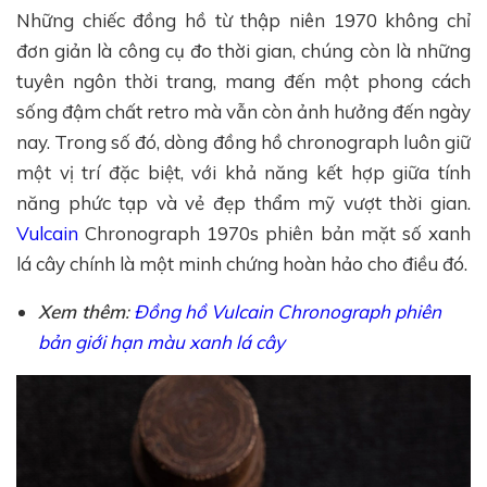
Những chiếc đồng hồ từ thập niên 1970 không chỉ
đơn giản là công cụ đo thời gian, chúng còn là những
tuyên ngôn thời trang, mang đến một phong cách
sống đậm chất retro mà vẫn còn ảnh hưởng đến ngày
nay. Trong số đó, dòng đồng hồ chronograph luôn giữ
một vị trí đặc biệt, với khả năng kết hợp giữa tính
năng phức tạp và vẻ đẹp thẩm mỹ vượt thời gian.
Vulcain
Chronograph 1970s phiên bản mặt số xanh
lá cây chính là một minh chứng hoàn hảo cho điều đó.
Xem thêm
:
Đồng hồ Vulcain Chronograph phiên
bản giới hạn màu xanh lá cây