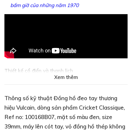
bấm giờ của những năm 1970
Thiết kế cổ điển và thanh lịch
Xem thêm
Thông số kỹ thuật Đồng hồ đeo tay thương
hiệu Vulcain, dòng sản phẩm Cricket Classique,
Ref no: 100168B07, mặt số màu đen, size
39mm, máy lên cót tay, vỏ đồng hồ thép không