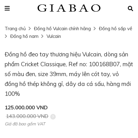
Trang chủ
Đồng hồ Vulcain chính hãng
Đồng hồ sắp về
Đồng hồ nam
Vulcain
Đồng hồ đeo tay thương hiệu Vulcain, dòng sản
phẩm Cricket Classique, Ref no: 100168B07, mặt
số màu đen, size 39mm, máy lên cót tay, vỏ
đồng hồ thép không gỉ, dây da cá sấu, hàng mới
100%
125.000.000 VND
143.000.000 VND
Giá đã bao gồm VAT