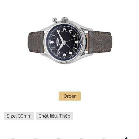
Order
Size: 39mm
Chất liệu: Thép