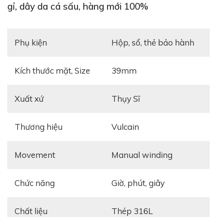
gỉ, dây da cá sấu, hàng mới 100%
Phụ kiện
Hộp, sổ, thẻ bảo hành
Kích thước mặt, Size
39mm
Xuất xứ
Thụy Sĩ
Thương hiệu
Vulcain
Movement
manual winding
Chức năng
giờ, phút, giây
Chất liệu
Thép 316L