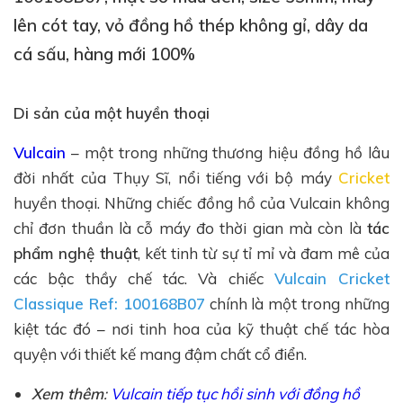
lên cót tay, vỏ đồng hồ thép không gỉ, dây da
cá sấu, hàng mới 100%
Di sản của một huyền thoại
Vulcain
– một trong những thương hiệu đồng hồ lâu
đời nhất của Thụy Sĩ, nổi tiếng với bộ máy
Cricket
huyền thoại. Những chiếc đồng hồ của Vulcain không
chỉ đơn thuần là cỗ máy đo thời gian mà còn là
tác
phẩm nghệ thuật
, kết tinh từ sự tỉ mỉ và đam mê của
các bậc thầy chế tác. Và chiếc
Vulcain Cricket
Classique Ref: 100168B07
chính là một trong những
kiệt tác đó – nơi tinh hoa của kỹ thuật chế tác hòa
quyện với thiết kế mang đậm chất cổ điển.
Xem thêm
:
Vulcain tiếp tục hồi sinh với đồng hồ