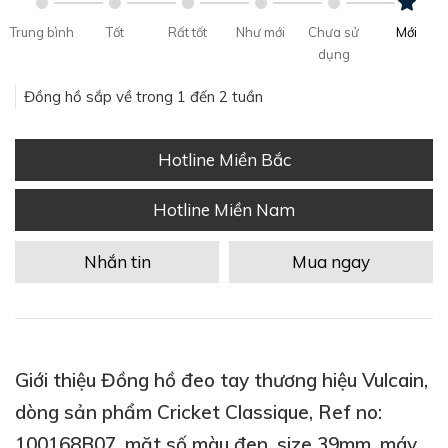
Trung bình
Tốt
Rất tốt
Như mới
Chưa sử
Mới
dụng
Đồng hồ sắp về trong 1 đến 2 tuần
Hotline Miền Bắc
Hotline Miền Nam
Nhắn tin
Mua ngay
Giới thiệu Đồng hồ đeo tay thương hiệu Vulcain,
dòng sản phẩm Cricket Classique, Ref no:
100168B07, mặt số màu đen, size 39mm, máy