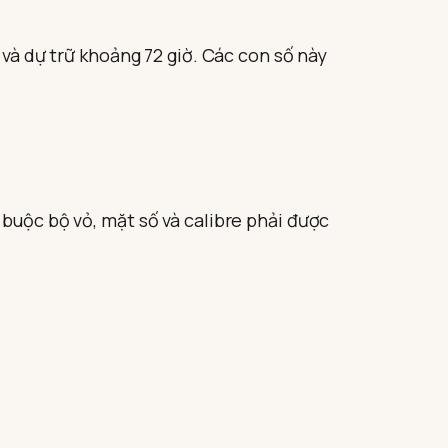
 và dự trữ khoảng 72 giờ. Các con số này
 buộc bộ vỏ, mặt số và calibre phải được