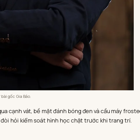
bài gốc Gia Bảo.
 qua cạnh vát, bề mặt đánh bóng đen và cầu máy frost
đòi hỏi kiểm soát hình học chặt trước khi trang trí.