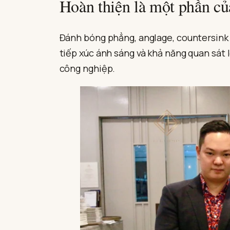
Hoàn thiện là một phần củ
Đánh bóng phẳng, anglage, countersink v
tiếp xúc ánh sáng và khả năng quan sát l
công nghiệp.