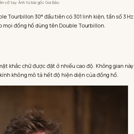
n cổ tay. Ảnh từ bài gốc Gia Bảo.
 Tourbillon 30° đầu tiên có 301 linh kiện, tần số 3 Hz
o mọi đồng hồ dùng tên Double Tourbillon.
 mặt khắc chữ được đặt ở nhiều cao độ. Không gian này
 kính không mô tả hết độ hiện diện của đồng hồ.