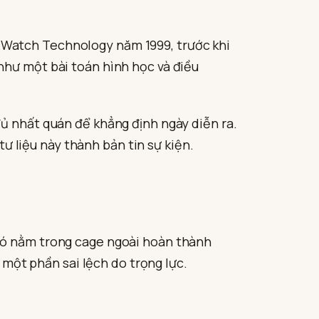
 Watch Technology năm 1999, trước khi
như một bài toán hình học và điều
đủ nhất quán để khẳng định ngày diễn ra.
tư liệu này thành bản tin sự kiện.
 nó nằm trong cage ngoài hoàn thành
a một phần sai lệch do trọng lực.