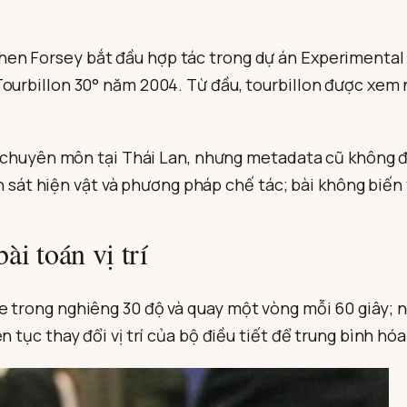
en Forsey bắt đầu hợp tác trong dự án Experimental
Tourbillon 30° năm 2004. Từ đầu, tourbillon được xem 
ổi chuyên môn tại Thái Lan, nhưng metadata cũ không 
uan sát hiện vật và phương pháp chế tác; bài không biến 
ài toán vị trí
e trong nghiêng 30 độ và quay một vòng mỗi 60 giây;
n tục thay đổi vị trí của bộ điều tiết để trung bình hó