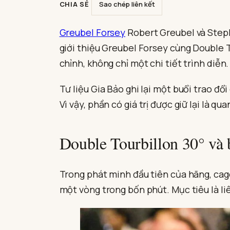
CHIA SẺ
Sao chép liên kết
Greubel Forsey
Robert Greubel và Steph
giới thiệu Greubel Forsey cùng Double 
chỉnh, không chỉ một chi tiết trình diễn.
Tư liệu Gia Bảo ghi lại một buổi trao đ
Vì vậy, phần có giá trị được giữ lại là q
Double Tourbillon 30° và b
Trong phát minh đầu tiên của hãng, cag
một vòng trong bốn phút. Mục tiêu là liê