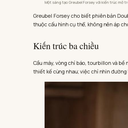
Một sáng tạo Greubel Forsey với kiến trúc mở trê
Greubel Forsey cho biết phiên bản Double
thuộc cấu hình cụ thể, không nên áp ch
Kiến trúc ba chiều
Cầu máy, vòng chỉ báo, tourbillon và bề
thiết kế cùng nhau; việc chỉ nhìn đường