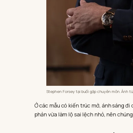
Stephen Forsey tại buổi gặp chuyên môn. Ảnh từ 
Ở các mẫu có kiến trúc mở, ánh sáng đi
phản vừa làm lộ sai lệch nhỏ, nên chúng 