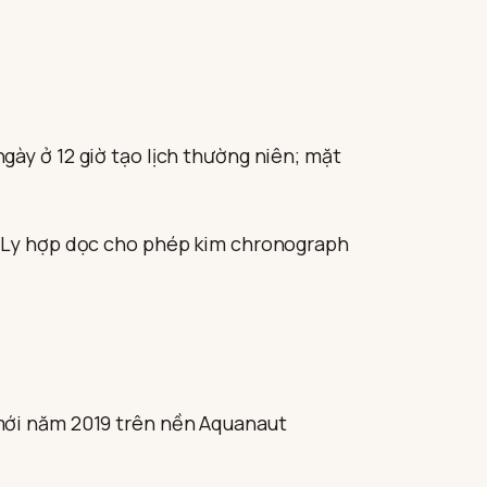
ày ở 12 giờ tạo lịch thường niên; mặt
. Ly hợp dọc cho phép kim chronograph
 mới năm 2019 trên nền Aquanaut