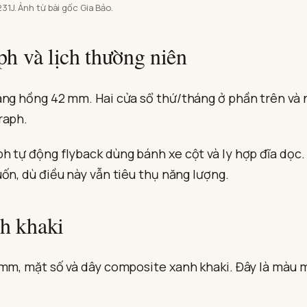
1J. Ảnh từ bài gốc Gia Bảo.
h và lịch thường niên
ng hồng 42 mm. Hai cửa sổ thứ/tháng ở phần trên và ng
raph.
h tự động flyback dùng bánh xe cột và ly hợp đĩa dọc
ốn, dù điều này vẫn tiêu thụ năng lượng.
h khaki
 mm, mặt số và dây composite xanh khaki. Đây là màu