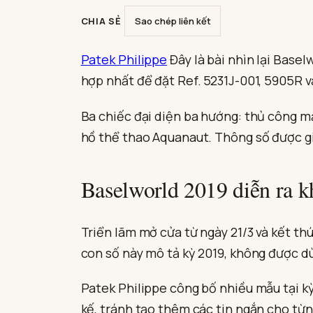
CHIA SẺ
Sao chép liên kết
Patek Philippe
Đây là bài nhìn lại Basel
hợp nhất để đặt Ref. 5231J-001, 5905R 
Ba chiếc đại diện ba hướng: thủ công mặ
hồ thể thao Aquanaut. Thông số được gi
Baselworld 2019 diễn ra k
Triển lãm mở cửa từ ngày 21/3 và kết thú
con số này mô tả kỳ 2019, không được d
Patek Philippe công bố nhiều mẫu tại kỳ 
kế, tránh tạo thêm các tin ngắn cho từ