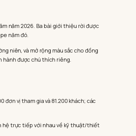
 lãm năm 2026. Ba bài giới thiệu rời được
ppe năm đó.
hường niên, và mở rộng màu sắc cho đồng
n hành được chú thích riêng.
0 đơn vị tham gia và 81.200 khách; các
 hệ trực tiếp với nhau về kỹ thuật/thiết