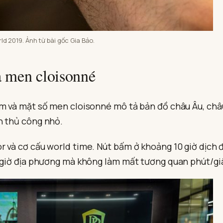
ld 2019. Ảnh từ bài gốc Gia Bảo.
 men cloisonné
mm và mặt số men cloisonné mô tả bản đồ châu Âu, châ
n thủ công nhỏ.
 và cơ cấu world time. Nút bấm ở khoảng 10 giờ dịch đ
i giờ địa phương mà không làm mất tương quan phút/gi