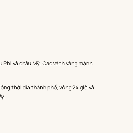
u Phi và châu Mỹ. Các vách vàng mảnh
ồng thời đĩa thành phố, vòng 24 giờ và
ây.