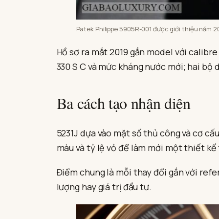
Patek Philippe 5905R-001 được giới thiệu năm 20
Hồ sơ ra mắt 2019 gắn model với calibre
330 S C và mức kháng nước mới; hai bộ d
Ba cách tạo nhận diện
5231J dựa vào mặt số thủ công và cơ cấ
màu và tỷ lệ vỏ để làm mới một thiết kế
Điểm chung là mỗi thay đổi gắn với refe
lượng hay giá trị đầu tư.