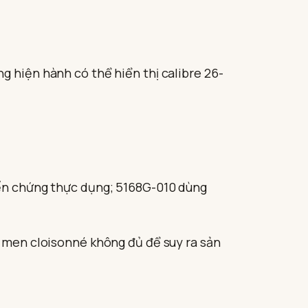
g hiện hành có thể hiển thị calibre 26-
biến chứng thực dụng; 5168G-010 dùng
c men cloisonné không đủ để suy ra sản