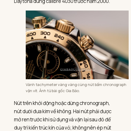
Daytona dùng calibre 4030 trước năm 2000.
Vành tachymeter vàng vàng cùng nút bấm chronograph
vặn vít. Ảnh từ bài gốc Gia Bảo.
Nút trên khởi động hoặc dừng chronograph,
nút dưới đưa kim về không. Hai nút phải được
mở ren trước khi sử dụng và vặn lại sau đó để
duy trì kiến trúc kín của vỏ; không nên ép nút