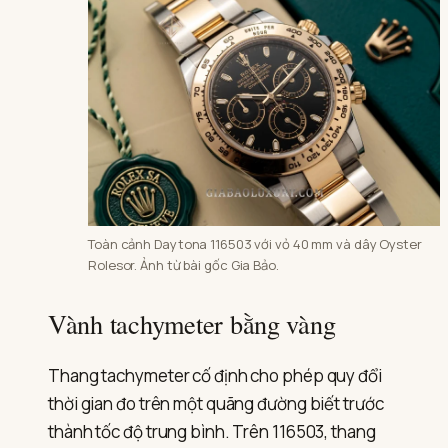
Toàn cảnh Daytona 116503 với vỏ 40 mm và dây Oyster
Rolesor. Ảnh từ bài gốc Gia Bảo.
Vành tachymeter bằng vàng
Thang tachymeter cố định cho phép quy đổi
thời gian đo trên một quãng đường biết trước
thành tốc độ trung bình. Trên 116503, thang