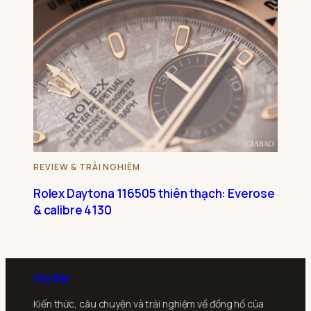
REVIEW & TRẢI NGHIỆM
Rolex Daytona 116505 thiên thạch: Everose
& calibre 4130
Gia Bảo
Kiến thức, câu chuyện và trải nghiệm về đồng hồ của