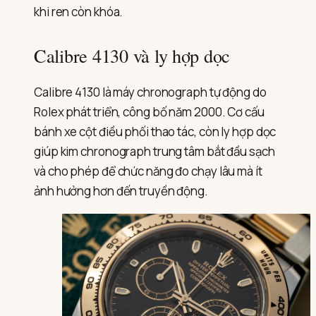
khi ren còn khóa.
Calibre 4130 và ly hợp dọc
Calibre 4130 là máy chronograph tự động do
Rolex phát triển, công bố năm 2000. Cơ cấu
bánh xe cột điều phối thao tác, còn ly hợp dọc
giúp kim chronograph trung tâm bắt đầu sạch
và cho phép để chức năng đo chạy lâu mà ít
ảnh hưởng hơn đến truyền động.