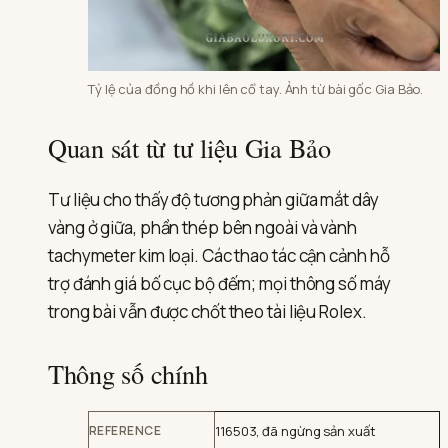
Tỷ lệ của đồng hồ khi lên cổ tay. Ảnh từ bài gốc Gia Bảo.
Quan sát từ tư liệu Gia Bảo
Tư liệu cho thấy độ tương phản giữa mắt dây
vàng ở giữa, phần thép bên ngoài và vành
tachymeter kim loại. Các thao tác cận cảnh hỗ
trợ đánh giá bố cục bộ đếm; mọi thông số máy
trong bài vẫn được chốt theo tài liệu Rolex.
Thông số chính
REFERENCE
116503, đã ngừng sản xuất