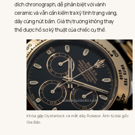
đích chronograph, dễ phân biệt với vành
ceramic và vẫn cần kiểm tra kỹ tình trạng vàng,
dây cùng nút bấm. Giá thị trường không thay
thế được hồ sơ kỹ thuật của chiếc cụ thể.
Khóa gập Oysterlock và mắt dây Rolesor. Ảnh từ bài gốc
Gia Bảo.