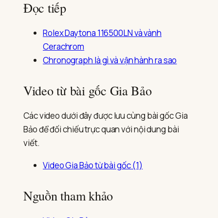
Đọc tiếp
Rolex Daytona 116500LN và vành
Cerachrom
Chronograph là gì và vận hành ra sao
Video từ bài gốc Gia Bảo
Các video dưới đây được lưu cùng bài gốc Gia
Bảo để đối chiếu trực quan với nội dung bài
viết.
Video Gia Bảo từ bài gốc (1)
Nguồn tham khảo