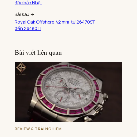
độc bản Nhật
Bài sau →
Royal Oak Offshore 42 mm: từ 26470ST
đến 26480TI
Bài viết liên quan
REVIEW & TRẢI NGHIỆM