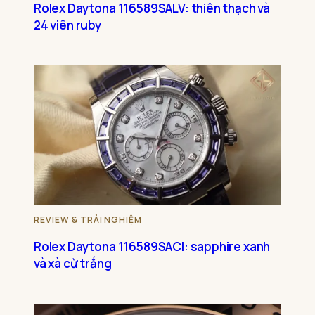
Rolex Daytona 116589SALV: thiên thạch và
24 viên ruby
REVIEW & TRẢI NGHIỆM
Rolex Daytona 116589SACI: sapphire xanh
và xà cừ trắng