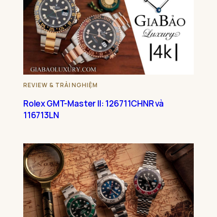
REVIEW & TRẢI NGHIỆM
Rolex GMT-Master II: 126711CHNR và
116713LN