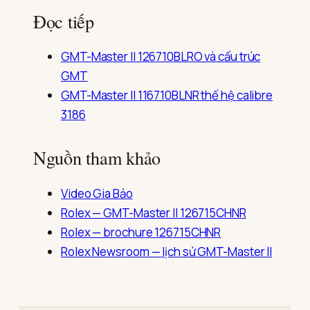
Đọc tiếp
GMT-Master II 126710BLRO và cấu trúc
GMT
GMT-Master II 116710BLNR thế hệ calibre
3186
Nguồn tham khảo
Video Gia Bảo
Rolex — GMT-Master II 126715CHNR
Rolex — brochure 126715CHNR
Rolex Newsroom — lịch sử GMT-Master II