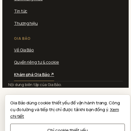
Tin tức
Thương hiệu
GIA BẢO
Về Gia Bảo
Quyền riêng tư & cookie
Khám phá Gia Bảo ↗
Nội dung biên tập của Gia Bảo.
Gia Bảo dùng cookie thiết yếu để vận hành trang. Công
cụ đo lường và tiếp thị chỉ được tải khi bạn đồng ý.
Xem
chi tiết
Chỉ cookie thiết yếu