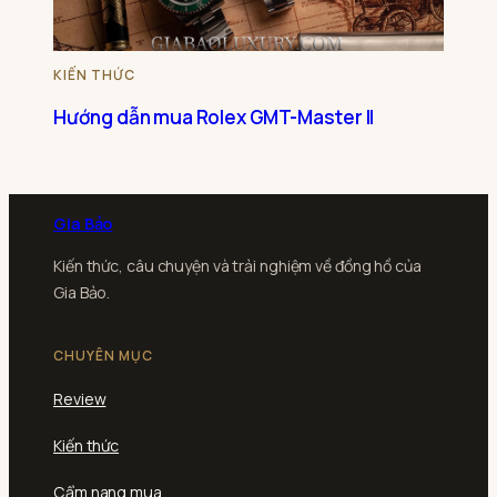
KIẾN THỨC
Hướng dẫn mua Rolex GMT-Master II
Gia Bảo
Kiến thức, câu chuyện và trải nghiệm về đồng hồ của
Gia Bảo.
CHUYÊN MỤC
Review
Kiến thức
Cẩm nang mua