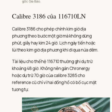
gốc Gia Bảo.
Calibre 3186 của 116710LN
Calibre 3186 cho phép chỉnh kim giờ địa
phương theo bước một giờ mà không dừng
phút, giây hay kim 24 giờ. Lịch ngày tiến hoặc
lùi theo kim giờ địa phương khi đi qua nửa đêm.
Tài liệu cho thế hệ 116710 thường ghi dự trữ
khoảng 48 giờ. Không nên gán Chronergy
hoặc dự trữ 70 giờ của calibre 3285 cho
reference cũ chỉ vì hai đồng hồ có bố cục mặt
tương tự.