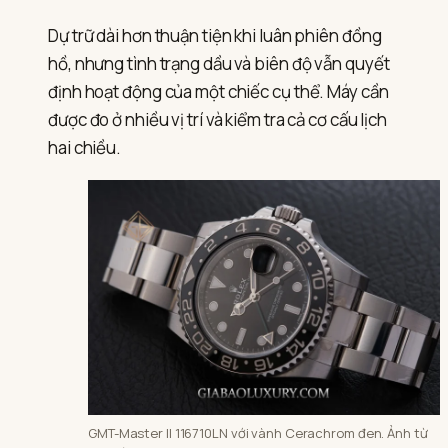
Dự trữ dài hơn thuận tiện khi luân phiên đồng
hồ, nhưng tình trạng dầu và biên độ vẫn quyết
định hoạt động của một chiếc cụ thể. Máy cần
được đo ở nhiều vị trí và kiểm tra cả cơ cấu lịch
hai chiều.
GMT-Master II 116710LN với vành Cerachrom đen. Ảnh từ