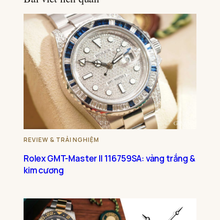
REVIEW & TRẢI NGHIỆM
Rolex GMT-Master II 116759SA: vàng trắng &
kim cương