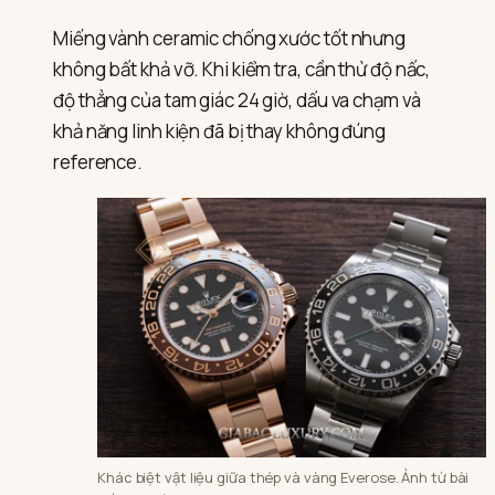
Miếng vành ceramic chống xước tốt nhưng
không bất khả vỡ. Khi kiểm tra, cần thử độ nấc,
độ thẳng của tam giác 24 giờ, dấu va chạm và
khả năng linh kiện đã bị thay không đúng
reference.
Khác biệt vật liệu giữa thép và vàng Everose. Ảnh từ bài