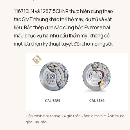
116710LN và 126715CHNR thực hiện cùng thao
tác GMT nhưng khác thế hệ máy, dự trữ và vật
liệu. Bản thép đơn sắc cùng bản Everose hai
màu phục vụ hai nhu cầu thẩm mỹ; không có
một lựa chọn kỹ thuật tuyệt đối cho mọi người.
Cận cảnh hai thang 24 giờ trên vành ceramic. Ảnh từ bài
gốc Gia Bảo.