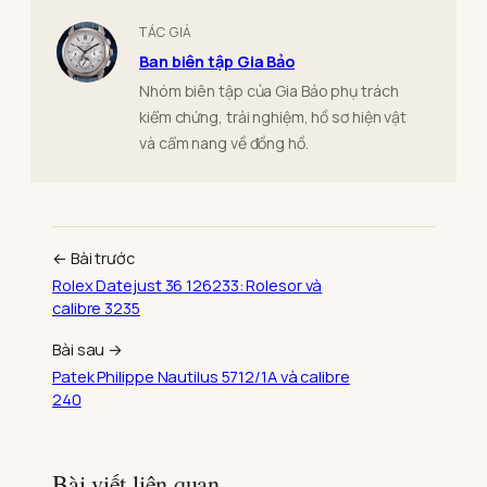
TÁC GIẢ
Ban biên tập Gia Bảo
Nhóm biên tập của Gia Bảo phụ trách
kiểm chứng, trải nghiệm, hồ sơ hiện vật
và cẩm nang về đồng hồ.
← Bài trước
Rolex Datejust 36 126233: Rolesor và
calibre 3235
Bài sau →
Patek Philippe Nautilus 5712/1A và calibre
240
Bài viết liên quan