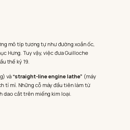
Những mô típ tương tự như đường xoắn ốc,
hục Hưng. Tuy vậy, việc đưa Guilloche
ầu thế kỷ 19.
g) và
“straight-line engine lathe”
(máy
h tỉ mỉ. Những cỗ máy đầu tiên làm từ
h dao cắt trên miếng kim loại.