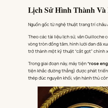
Lịch Sử Hình Thành Và 
Nguồn gốc từ nghệ thuật trang trí châu
Theo các tài liệu lịch sử, vân Guilloche
vòng tròn đồng tâm, hình lưới đan đã xuấ
trở thành một kỹ thuật “cắt gọt” chính xá
Trong giai đoạn này, máy tiện
“rose eng
tiện khắc đường thẳng) được phát triển,
thép đúc nguyên khối, vận hành thủ công