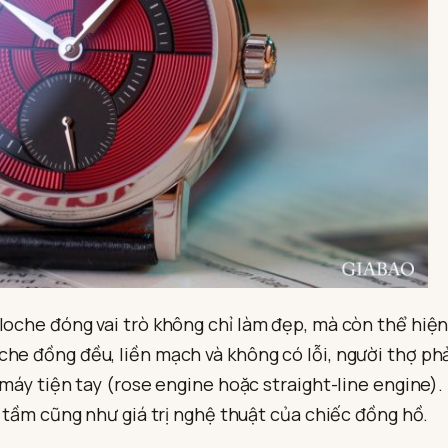
loche đóng vai trò không chỉ làm đẹp, mà còn thể hiện 
he đồng đều, liền mạch và không có lỗi, người thợ phả
n máy tiện tay (rose engine hoặc straight-line engine)
u tầm cũng như giá trị nghệ thuật của chiếc đồng hồ.