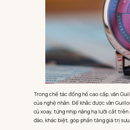
Trong chế tác đồng hồ cao cấp, vân Guil
của nghệ nhân. Để khắc được vân Guilloc
cú xoay, từng nhịp nâng hạ lưỡi cắt trê
đáo, khác biệt, góp phần tăng giá trị sư