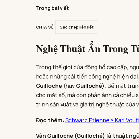
Trong bài viết
CHIA SẺ
Sao chép liên kết
Nghệ Thuật Ẩn Trong T
Trong thế giới của đồng hồ cao cấp, ngư
hoặc những cải tiến công nghệ hiện đại.
Guilloche
(hay
Guilloché
). Bề mặt tran
cho mặt số, mà còn phản ánh cả chiều sâu
trình sản xuất và giá trị nghệ thuật của
Đọc thêm:
Schwarz Etienne × Kari Vou
Vân Guilloche (Guilloché)
là thuật ngữ