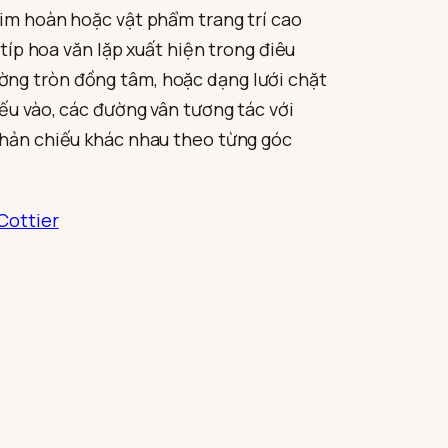
kim hoàn hoặc vật phẩm trang trí cao
 típ hoa văn lặp xuất hiện trong điêu
ờng tròn đồng tâm, hoặc dạng lưới chặt
ếu vào, các đường vân tương tác với
 phản chiếu khác nhau theo từng góc
Cottier