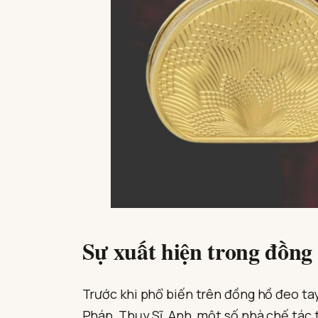
Sự xuất hiện trong đồng
Trước khi phổ biến trên đồng hồ đeo ta
Pháp, Thụy Sĩ, Anh, một số nhà chế tác 