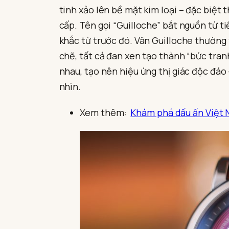
tinh xảo lên bề mặt kim loại – đặc biệt
cấp. Tên gọi “Guilloche” bắt nguồn từ ti
khắc từ trước đó. Vân Guilloche thường
chẽ, tất cả đan xen tạo thành “bức tran
nhau, tạo nên hiệu ứng thị giác độc đáo
nhìn.
Xem thêm:
Khám phá dấu ấn Việt 