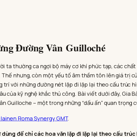
ừng Đường Vân Guilloché
ời ta thường ca ngợi bộ máy cơ khí phức tạp, các chất
 Thế nhưng, còn một yếu tố âm thầm tôn lên giá trị củ
g trí với những đường nét lặp đi lặp lại theo cấu trúc 
 của kỹ nghệ khắc thủ công. Bài viết dưới đây, Gia Bảo
 vân Guilloche – một trong những “dấu ấn” quan trọng 
tilainen Roma Synergy GMT
.
 dùng để chỉ các hoa văn lặp đi lặp lại theo cấu trúc