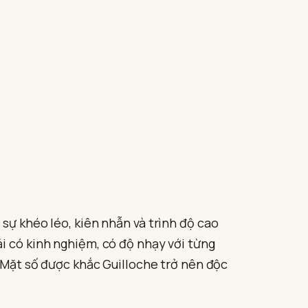
sự khéo léo, kiên nhẫn và trình độ cao
i có kinh nghiệm, có độ nhạy với từng
. Mặt số được khắc Guilloche trở nên độc