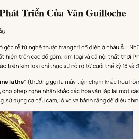
Phát Triển Của Vân Guilloche
 Âu
 có gốc rễ từ nghệ thuật trang trí cổ điển ở châu Âu. 
t hiện trên các đồ gốm, kim loại và cả nội thất thời P
c trên kim loại chỉ thực sự nở rộ từ cuối thế kỷ 18 và đ
ine lathe”
(thường gọi là máy tiện chạm khắc hoa hồn
 cho phép nghệ nhân khắc các hoa văn lặp lại một các
, sử dụng cơ cấu cam, lò xo và bánh răng để điều chỉn