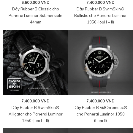
6.600.000 VND
7.400.000 VND
Dây Rubber B Classic cho
Dây Rubber B SwimSkin®
Panerai Luminor Submersible
Ballistic cho Panerai Luminor
44mm
1950 (loại I + II)
7.400.000 VND
7.400.000 VND
Dây Rubber B SwimSkin®
Dây Rubber B VulChromatic®
Alligator cho Panerai Luminor
cho Panerai Luminor 1950
1950 (loại I + II)
(Loại II)