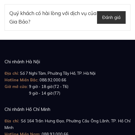
Quý khách có hài lòng với dịch vụ của
Đánh giá
Gia Bảo?
Chi nhánh Hà Nội
Địa chỉ:
Số 7 Nghi Tàm, Phường Tây Hồ, TP. Hà Nội
Hotline Miền Bắc:
088.92.000.66
Giờ mở cửa:
9 giờ - 18 giờ (T2 - T6)
Giờ mở cửa:
9 giờ - 14 giờ (T7)
Chi nhánh Hồ Chí Minh
Địa chỉ:
Số 164 Trần Hưng Đạo, Phường Cầu Ông Lãnh, TP. Hồ Chí
Minh
Hotline Miền Nam:
088.93.000.66