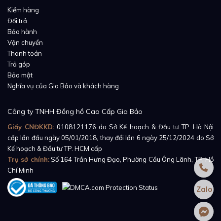
Kiểm hàng
Đổi trả
Bảo hành
Vận chuyển
Thanh toán
Trả góp
Bảo mật
Nghĩa vụ của Gia Bảo và khách hàng
Công ty TNHH Đồng hồ Cao Cấp Gia Bảo
Giấy CNĐKKD:
0108121176
do Sở Kế hoạch & Đầu tư TP. Hà Nội
cấp lần đầu ngày 05/01/2018, thay đổi lần 6 ngày 25/12/2024 do Sở
Kế hoạch & Đầu tư TP. HCM cấp
Trụ sở chính:
Số 164 Trần Hưng Đạo, Phường Cầu Ông Lãnh, TP. Hồ
Chí Minh
Zalo