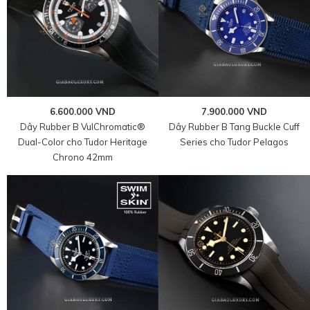
6.600.000 VND
7.900.000 VND
Dây Rubber B VulChromatic®
Dây Rubber B Tang Buckle Cuff
Dual-Color cho Tudor Heritage
Series cho Tudor Pelagos
Chrono 42mm