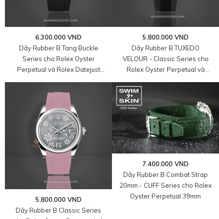
6.300.000 VND
5.800.000 VND
Dây Rubber B Tang Buckle
Dây Rubber B TUXEDO
Series cho Rolex Oyster
VELOUR - Classic Series cho
Perpetual và Rolex Datejust
Rolex Oyster Perpetual và
size 31mm
Rolex Datejust size 31mm
7.400.000 VND
Dây Rubber B Combat Strap
20mm - CUFF Series cho Rolex
Oyster Perpetual 39mm
5.800.000 VND
Dây Rubber B Classic Series