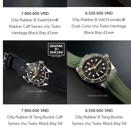
6.300.000 VND
7.900.000 VND
Dây Rubber B VulChromatic®
Dây Rubber B SwimSkin®
Dual-Color cho Tudor Heritage
Rubber Cuff Series cho Tudor
Black Bay 41mm
Heritage Black Bay 41mm
7.900.000 VND
6.300.000 VND
Dây Rubber B Tang Buckle Cuff
Dây Rubber B Tang Buckle
Series cho Tudor Black Bay 58
Series cho Tudor Black Bay 58