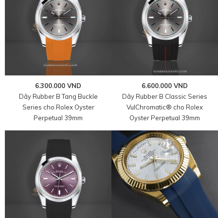
6.300.000 VND
6.600.000 VND
Dây Rubber B Tang Buckle
Dây Rubber B Classic Series
Series cho Rolex Oyster
VulChromatic® cho Rolex
Perpetual 39mm
Oyster Perpetual 39mm