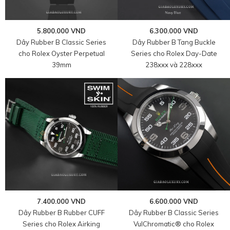
5.800.000 VND
6.300.000 VND
Dây Rubber B Classic Series
Dây Rubber B Tang Buckle
cho Rolex Oyster Perpetual
Series cho Rolex Day-Date
39mm
238xxx và 228xxx
7.400.000 VND
6.600.000 VND
Dây Rubber B Rubber CUFF
Dây Rubber B Classic Series
Series cho Rolex Airking
VulChromatic® cho Rolex