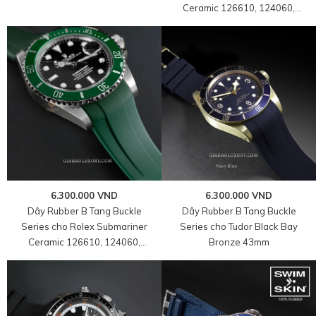
Ceramic 126610, 124060,
126613, 126619
6.300.000 VND
6.300.000 VND
Dây Rubber B Tang Buckle
Dây Rubber B Tang Buckle
Series cho Rolex Submariner
Series cho Tudor Black Bay
Ceramic 126610, 124060,
Bronze 43mm
126613, 126619