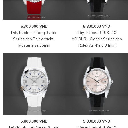
6.300.000 VND
5.800.000 VND
Dây Rubber B Tang Buckle
Dây Rubber B TUXEDO
Series cho Rolex Yacht-
VELOUR - Classic Series cho
Master size 35mm
Rolex Air-King 34mm
5.800.000 VND
5.800.000 VND
Dây Rubber B Classic Series
Dây Rubber B TUXEDO