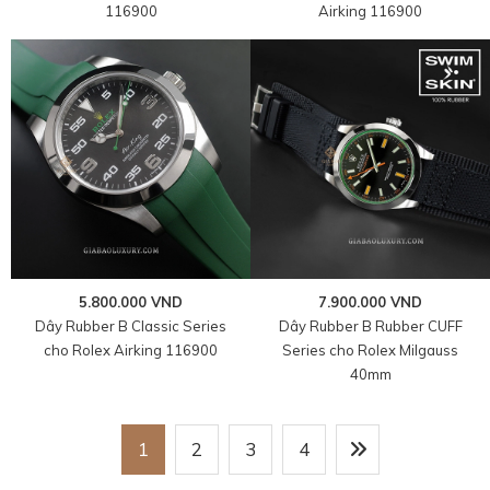
116900
Airking 116900
5.800.000 VND
7.900.000 VND
Dây Rubber B Classic Series
Dây Rubber B Rubber CUFF
cho Rolex Airking 116900
Series cho Rolex Milgauss
40mm
1
2
3
4