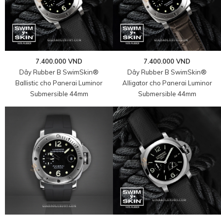
7.400.000 VND
7.400.000 VND
Dây Rubber B SwimSkin®
Dây Rubber B SwimSkin®
Ballistic cho Panerai Luminor
Alligator cho Panerai Luminor
Submersible 44mm
Submersible 44mm