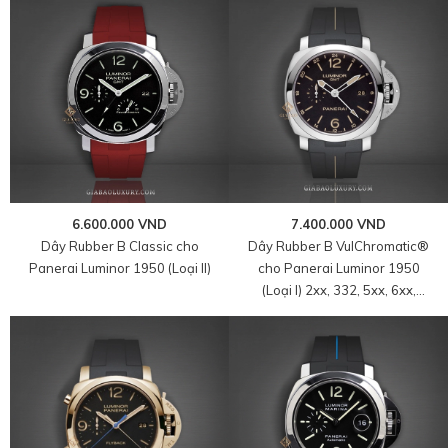
7.400.000 VND
6.600.000 VND
Dây Rubber B VulChromatic®
Dây Rubber B Classic cho
cho Panerai Luminor 1950
Panerai Luminor 1950 (Loại II)
(Loại I) 2xx, 332, 5xx, 6xx,
13xx, 1499