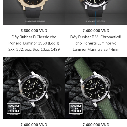
6.600.000 VND
7.400.000 VND
Dây Rubber B Classic cho
Dây Rubber B VulChromatic®
Panerai Luminor 1950 (Loại I)
cho Panerai Luminor và
2xx, 332, 5xx, 6xx, 13xx, 1499
Luminor Marina size 44mm
7.400.000 VND
7.400.000 VND