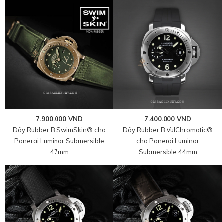
7.900.000 VND
7.400.000 VND
Dây Rubber B SwimSkin® cho
Dây Rubber B VulChromatic®
Panerai Luminor Submersible
cho Panerai Luminor
47mm
Submersible 44mm