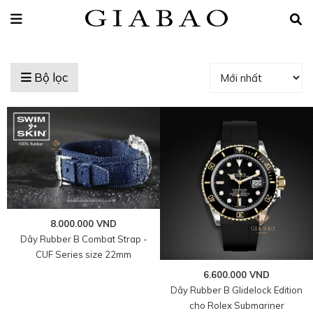
Bộ lọc
8.000.000 VND
Dây Rubber B Combat Strap -
CUF Series size 22mm
6.600.000 VND
Dây Rubber B Glidelock Edition
cho Rolex Submariner