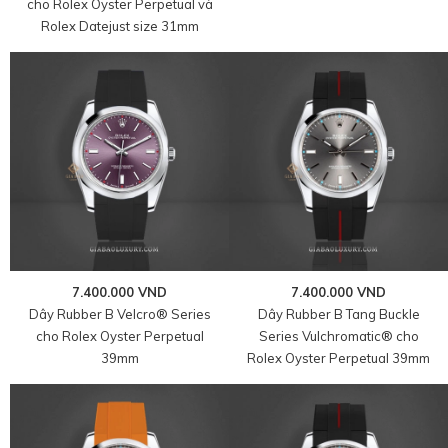
cho Rolex Oyster Perpetual và
Rolex Datejust size 31mm
7.400.000 VND
7.400.000 VND
Dây Rubber B Velcro® Series
Dây Rubber B Tang Buckle
cho Rolex Oyster Perpetual
Series Vulchromatic® cho
39mm
Rolex Oyster Perpetual 39mm