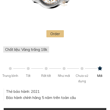
Order
Chất liệu: Vàng trắng 18k
Trung bình
Tốt
Rất tốt
Như mới
Chưa sử
Mới
dụng
Thẻ bảo hành: 2021
Bảo hành chính hãng 5 năm trên toàn cầu