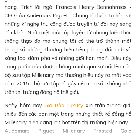
hàng. Trích lời ngài Francois Henry Bennahmias -
CEO của Audemars Piguet: "Chúng tôi luôn tự hào về
những kĩ nghệ thủ công được truyền từ đời này sang
đời khác. Nhờ miệt mài tập luyện từ những kiến thức
thông thạo đó mà chúng tôi có thể trở thành một
trong số những thương hiệu tiên phong đổi mới và
sáng tạo, dám phá vỡ những giới hạn mới". Điều này
cũng phần nào được chứng minh qua sự nổi lên của
bộ sưu tập Millenary mà thương hiệu này ra mắt vào
năm 2015 - bộ sưu tập đã gây nên cơn sốt không nhỏ
trên thị trường đồng hồ thế giới.
Ngày hôm nay
Gia Bảo Luxury
xin trân trọng giới
thiệu đến các bạn một trong những thiết kế đồng hồ
Millenary hiện đang rất hot trên thị trường hiện nay -
Audemars Piguet Millenary Frosted Gold