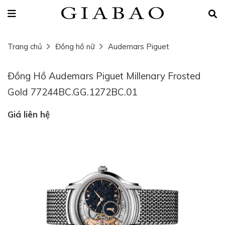
Trang chủ
Đồng hồ nữ
Audemars Piguet
Đồng Hồ Audemars Piguet Millenary Frosted
Gold 77244BC.GG.1272BC.01
Giá liên hệ