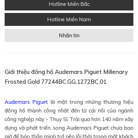
Hotline Miền Bắc
Hotline Miền Nam
Nhắn tin
Giới thiệu đồng hồ Audemars Piguet Millenary
Frosted Gold 77244BC.GG.1272BC.01
Audemars Piguet
là một trong những thương hiệu
đồng hồ thành công nhất đến từ cái nôi của ngành
công nghiệp này - Thụy Sĩ. Trải qua hơn 140 năm xây
dựng và phát triển, song Audemars Piguet chưa bao
giờ để bản thân mình trở nên lỗi thời trong mắt khách