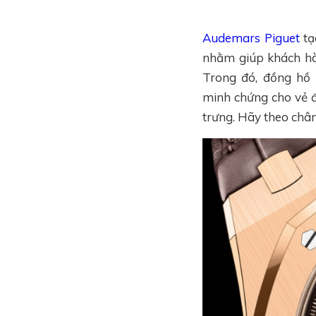
Audemars Piguet
tạ
nhằm giúp khách hà
Trong đó, đồng hồ
minh chứng cho vẻ đ
trưng. Hãy theo châ