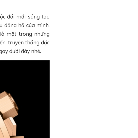
c đổi mới, sáng tạo
u đồng hồ của mình.
là một trong những
ển, truyền thống đặc
ay dưới đây nhé.