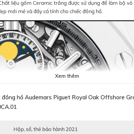
Chất liệu gốm Ceramic trắng được sử dụng để làm bộ vỏ
 đẹp mới mẻ và đầy cá tính cho chiếc đồng hồ.
Xem thêm
t đồng hồ Audemars Piguet Royal Oak Offshore Gr
0CA.01
hộp, sổ, thẻ bảo hành 2021