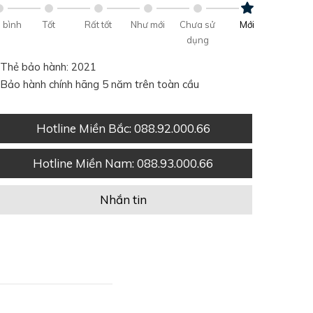
 bình
Tốt
Rất tốt
Như mới
Chưa sử
Mới
dụng
Thẻ bảo hành: 2021
Bảo hành chính hãng 5 năm trên toàn cầu
Hotline Miền Bắc
: 088.92.000.66
Hotline Miền Nam
: 088.93.000.66
Nhắn tin