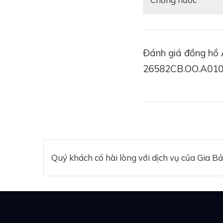
Đánh giá đồng hồ 
26582CB.OO.A01
Quý khách có hài lòng với dịch vụ của Gia B
Tham khảo:
Revie