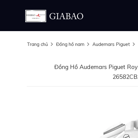
Trang chủ
Đồng hồ nam
Audemars Piguet
Đồng Hồ Audemars Piguet Roya
26582CB