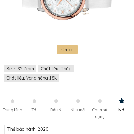
Order
Size: 32.7mm
Chất liệu: Thép
Chất liệu: Vàng hồng 18k
Trung bình
Tốt
Rất tốt
Như mới
Chưa sử
Mới
dụng
Thẻ bảo hành: 2020