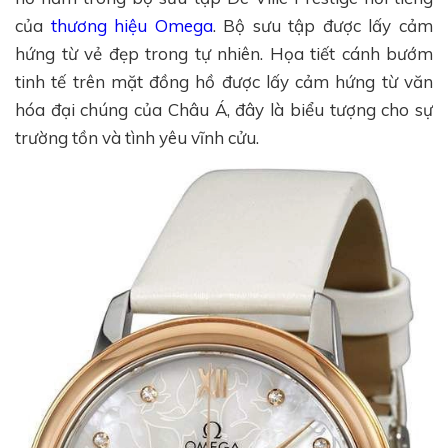
của
thương hiệu Omega
. Bộ sưu tập được lấy cảm
hứng từ vẻ đẹp trong tự nhiên. Họa tiết cánh bướm
tinh tế trên mặt đồng hồ được lấy cảm hứng từ văn
hóa đại chúng của Châu Á, đây là biểu tượng cho sự
trường tồn và tình yêu vĩnh cửu.