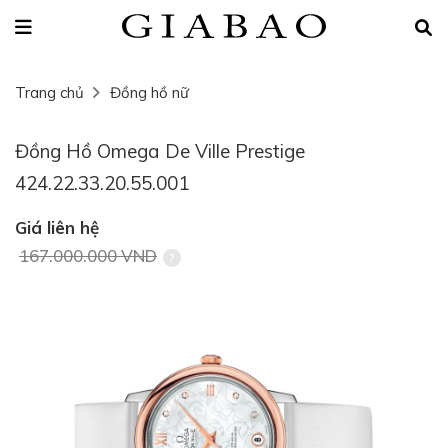
Trang chủ
Đồng hồ nữ
Đồng Hồ Omega De Ville Prestige
424.22.33.20.55.001
Giá liên hệ
167.000.000 VND