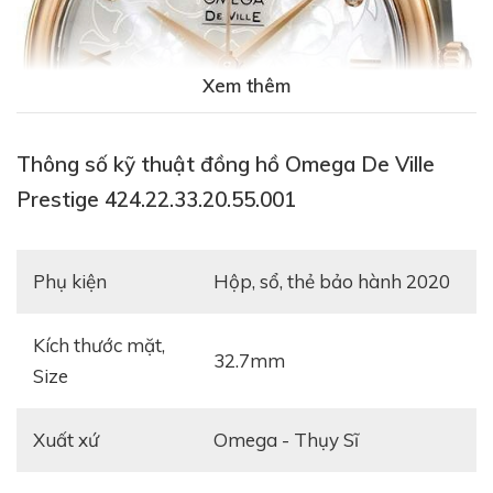
Xem thêm
Thông số kỹ thuật đồng hồ Omega De Ville
Prestige 424.22.33.20.55.001
Phụ kiện
hộp, sổ, thẻ bảo hành 2020
Kích thước mặt,
32.7mm
Size
Xuất xứ
Omega - Thụy Sĩ