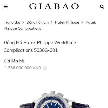
Trang chủ
Đồng hồ nam
Patek Philippe
Patek
Philippe Complications
Đồng Hồ Patek Philippe Worldtime
Complications 5930G-001
Giá liên hệ
1.736.000.000 VND