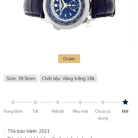
Order
Size: 39,5mm
Chất liệu: Vàng trắng 18k
Trung bình
Tốt
Rất tốt
Như mới
Chưa sử
Mới
dụng
Thẻ bảo hành: 2021