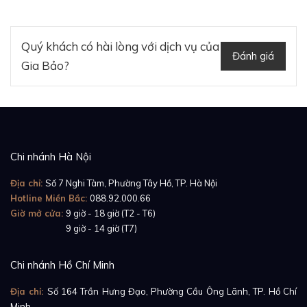
Quý khách có hài lòng với dịch vụ của
Đánh giá
Gia Bảo?
Chi nhánh Hà Nội
Địa chỉ:
Số 7 Nghi Tàm, Phường Tây Hồ, TP. Hà Nội
Hotline Miền Bắc:
088.92.000.66
Giờ mở cửa:
9 giờ - 18 giờ (T2 - T6)
Giờ mở cửa:
9 giờ - 14 giờ (T7)
Chi nhánh Hồ Chí Minh
Địa chỉ:
Số 164 Trần Hưng Đạo, Phường Cầu Ông Lãnh, TP. Hồ Chí
Minh