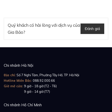
Quý khách có hài lòng với dịch vụ của
Đánh giá
Gia Bảo?
Chi nhánh Hà Nội
Địa chỉ:
Số 7 Nghi Tàm, Phường Tây Hồ, TP. Hà Nội
Hotline Miền Bắc:
088.92.000.66
Giờ mở cửa:
9 giờ - 18 giờ (T2 - T6)
Giờ mở cửa:
9 giờ - 14 giờ (T7)
Chi nhánh Hồ Chí Minh