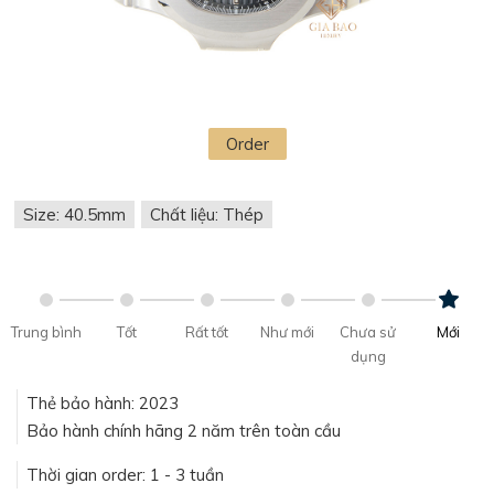
Order
Size: 40.5mm
Chất liệu: Thép
Trung bình
Tốt
Rất tốt
Như mới
Chưa sử
Mới
dụng
Thẻ bảo hành: 2023
Bảo hành chính hãng 2 năm trên toàn cầu
Thời gian order: 1 - 3 tuần