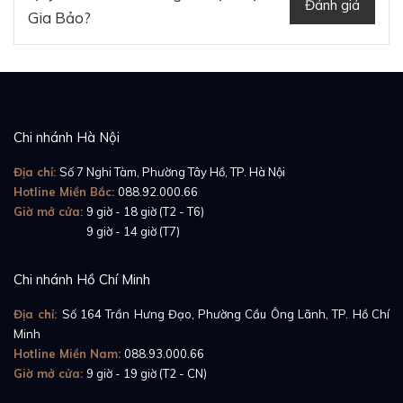
Đánh giá
Gia Bảo?
Chi nhánh Hà Nội
Địa chỉ:
Số 7 Nghi Tàm, Phường Tây Hồ, TP. Hà Nội
Hotline Miền Bắc:
088.92.000.66
Giờ mở cửa:
9 giờ - 18 giờ (T2 - T6)
Giờ mở cửa:
9 giờ - 14 giờ (T7)
Chi nhánh Hồ Chí Minh
Địa chỉ:
Số 164 Trần Hưng Đạo, Phường Cầu Ông Lãnh, TP. Hồ Chí
Minh
Hotline Miền Nam:
088.93.000.66
Giờ mở cửa:
9 giờ - 19 giờ (T2 - CN)