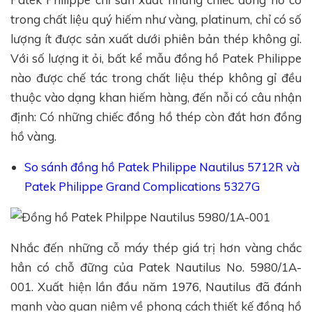
trong chất liệu quý hiếm như vàng, platinum, chỉ có số
lượng ít được sản xuất dưới phiên bản thép không gỉ.
Với số lượng it ỏi, bất kể mẫu đồng hồ Patek Philippe
nào được chế tác trong chất liệu thép không gỉ đều
thuộc vào dạng khan hiếm hàng, đến nỗi có câu nhận
định: Có những chiếc đồng hồ thép còn đắt hơn đồng
hồ vàng.
So sánh đồng hồ Patek Philippe Nautilus 5712R và
Patek Philippe Grand Complications 5327G
Nhắc đến những cỗ máy thép giá trị hơn vàng chắc
hẳn có chỗ đững của Patek Nautilus No. 5980/1A-
001. Xuất hiện lần đầu năm 1976, Nautilus đã đánh
mạnh vào quan niệm về phong cách thiết kế đồng hồ