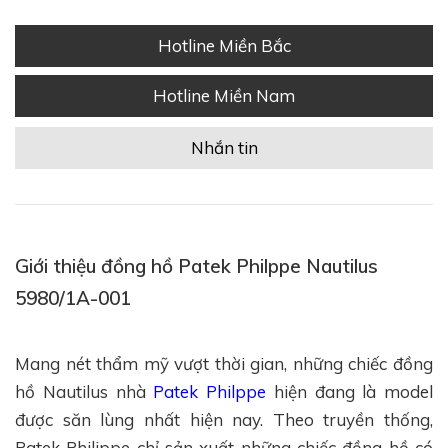
Hotline Miền Bắc
Hotline Miền Nam
Nhắn tin
Giới thiệu đồng hồ Patek Philppe Nautilus
5980/1A-001
Mang nét thẩm mỹ vượt thời gian, những chiếc đồng
hồ Nautilus nhà
Patek Philppe
hiện đang là model
được săn lùng nhất hiện nay. Theo truyền thống,
Patek Philippe chỉ sản xuất những chiếc đồng hồ có