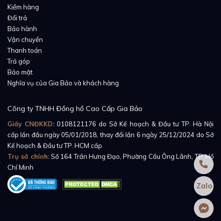
Kiểm hàng
Đổi trả
Bảo hành
Vận chuyển
Thanh toán
Trả góp
Bảo mật
Nghĩa vụ của Gia Bảo và khách hàng
Công ty TNHH Đồng hồ Cao Cấp Gia Bảo
Giấy CNĐKKD:
0108121176
do Sở Kế hoạch & Đầu tư TP. Hà Nội
cấp lần đầu ngày 05/01/2018, thay đổi lần 6 ngày 25/12/2024 do Sở
Kế hoạch & Đầu tư TP. HCM cấp
Trụ sở chính:
Số 164 Trần Hưng Đạo, Phường Cầu Ông Lãnh, TP. Hồ
Chí Minh
Zalo