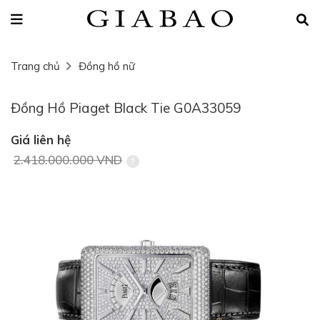
Trang chủ
Đồng hồ nữ
Đồng Hồ Piaget Black Tie G0A33059
Giá liên hệ
2.418.000.000 VND