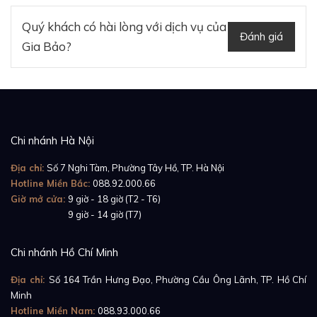
hữu.
Quý khách có hài lòng với dịch vụ của
Đánh giá
Gia Bảo?
Chi nhánh Hà Nội
Địa chỉ:
Số 7 Nghi Tàm, Phường Tây Hồ, TP. Hà Nội
Hotline Miền Bắc:
088.92.000.66
Giờ mở cửa:
9 giờ - 18 giờ (T2 - T6)
Giờ mở cửa:
9 giờ - 14 giờ (T7)
Chi nhánh Hồ Chí Minh
Địa chỉ:
Số 164 Trần Hưng Đạo, Phường Cầu Ông Lãnh, TP. Hồ Chí
Minh
Hotline Miền Nam:
088.93.000.66