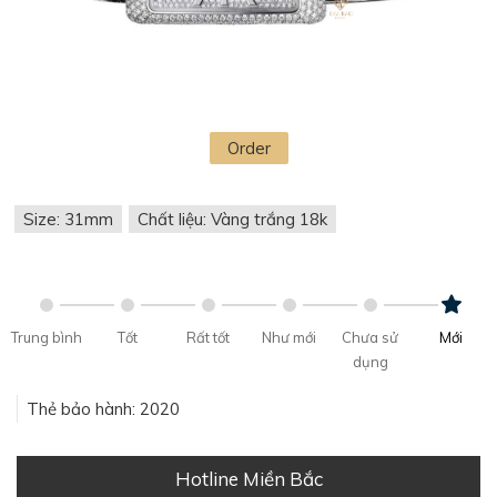
Order
Size: 31mm
Chất liệu: Vàng trắng 18k
Trung bình
Tốt
Rất tốt
Như mới
Chưa sử
Mới
dụng
Thẻ bảo hành: 2020
Hotline Miền Bắc