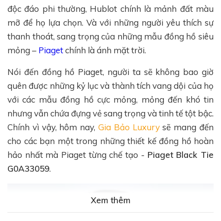
độc đáo phi thường, Hublot chính là mảnh đất màu
mỡ để họ lựa chọn. Và với những người yêu thích sự
thanh thoát, sang trọng của những mẫu đồng hồ siêu
mỏng –
Piaget
chính là ánh mặt trời.
Nói đến đồng hồ Piaget, người ta sẽ không bao giờ
quên được những kỷ lục và thành tích vang dội của họ
với các mẫu đồng hồ cực mỏng, mỏng đến khó tin
nhưng vẫn chứa đựng vẻ sang trọng và tinh tế tột bậc.
Chính vì vậy, hôm nay,
Gia Bảo Luxury
sẽ mang đến
cho các bạn một trong những thiết kế đồng hồ hoàn
hảo nhất mà Piaget từng chế tạo -
Piaget Black Tie
G0A33059
.
Xem thêm