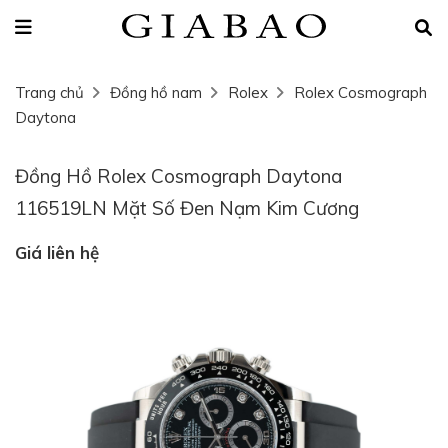
Trang chủ
Đồng hồ nam
Rolex
Rolex Cosmograph
Daytona
Đồng Hồ Rolex Cosmograph Daytona
116519LN Mặt Số Đen Nạm Kim Cương
Giá liên hệ