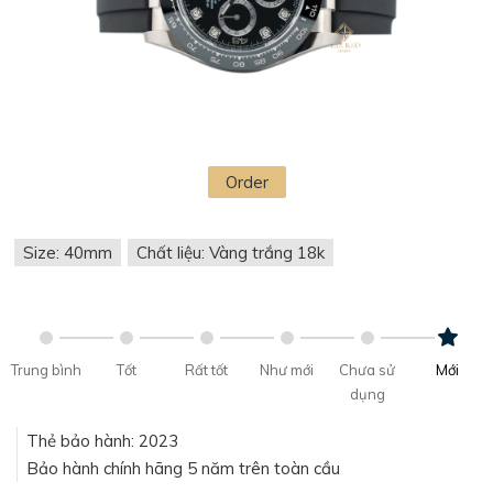
Order
Size: 40mm
Chất liệu: Vàng trắng 18k
Trung bình
Tốt
Rất tốt
Như mới
Chưa sử
Mới
dụng
Thẻ bảo hành: 2023
Bảo hành chính hãng 5 năm trên toàn cầu