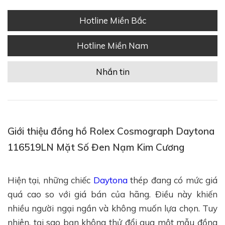
Hotline Miền Bắc
Hotline Miền Nam
Nhắn tin
Giới thiệu đồng hồ Rolex Cosmograph Daytona
116519LN Mặt Số Đen Nạm Kim Cương
Hiện tại, những chiếc
Daytona
thép đang có mức giá
quá cao so với giá bán của hãng. Điều này khiến
nhiều người ngại ngần và không muốn lựa chọn. Tuy
nhiên, tại sao bạn không thử đổi qua một mẫu đồng