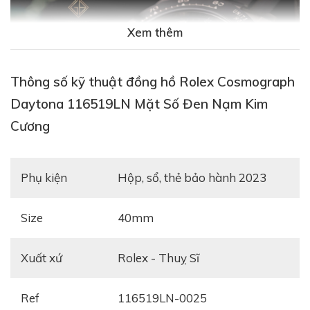
Xem thêm
Thông số kỹ thuật đồng hồ Rolex Cosmograph
Daytona 116519LN Mặt Số Đen Nạm Kim
Cương
Phụ kiện
Hộp, sổ, thẻ bảo hành 2023
Size
40mm
Xuất xứ
Rolex - Thuỵ Sĩ
Ref
116519LN-0025