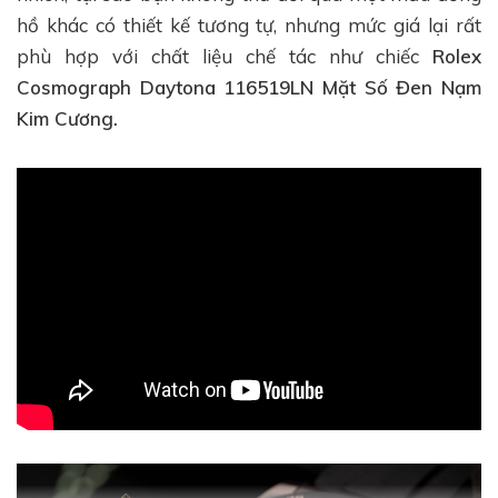
hồ khác có thiết kế tương tự, nhưng mức giá lại rất
phù hợp với chất liệu chế tác như chiếc
Rolex
Cosmograph Daytona 116519LN Mặt Số Đen Nạm
Kim Cương.