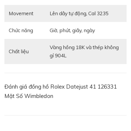
Movement
lên dây tự động, Cal 3235
Chức năng
giờ, phút, giây, ngày
vàng hồng 18K và thép không
Chất liệu
gỉ 904L
Đánh giá đồng hồ Rolex Datejust 41 126331
Mặt Số Wimbledon