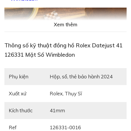
Xem thêm
Thông số kỹ thuật đồng hồ Rolex Datejust 41
126331 Mặt Số Wimbledon
Phụ kiện
Hộp, sổ, thẻ bảo hành 2024
Xuất xứ
Rolex, Thụy Sĩ
Kích thước
41mm
Ref
126331-0016