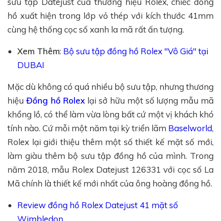
sưu tập Datejust của thương hiệu Rolex, chiếc đồng
hồ xuất hiện trong lớp vỏ thép với kích thước 41mm
cùng hệ thống cọc số xanh la mã rất ấn tượng.
Xem Thêm
:
Bộ sưu tập đồng hồ Rolex "Vô Giá" tại
DUBAI
Mặc dù không có quá nhiều bộ sưu tập, nhưng thương
hiệu
Đồng hồ Rolex
lại sở hữu một số lượng mẫu mã
khổng lồ, có thể làm vừa lòng bất cứ một vị khách khó
tính nào. Cứ mỗi một năm tại kỳ triển lãm
Baselworld
,
Rolex lại giới thiệu thêm một số thiết kế mặt số mới,
làm giàu thêm bộ sưu tập đồng hồ của mình. Trong
năm 2018, mẫu Rolex Datejust 126331 với cọc số La
Mã chính là thiết kế mới nhất của ông hoàng đồng hồ.
Review đồng hồ Rolex Datejust 41 mặt số
Wimbledon