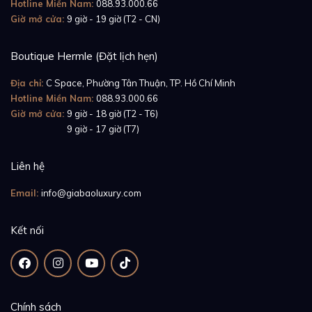
Hotline Miền Nam:
088.93.000.66
Giờ mở cửa:
9 giờ - 19 giờ (T2 - CN)
Boutique Hermle (Đặt lịch hẹn)
Địa chỉ:
C Space, Phường Tân Thuận, TP. Hồ Chí Minh
Hotline Miền Nam:
088.93.000.66
Giờ mở cửa:
9 giờ - 18 giờ (T2 - T6)
Giờ mở cửa:
9 giờ - 17 giờ (T7)
Liên hệ
Email:
info@giabaoluxury.com
Kết nối
Khác với những thiết kế truyền thống của Rolex, mẫu
Chính sách