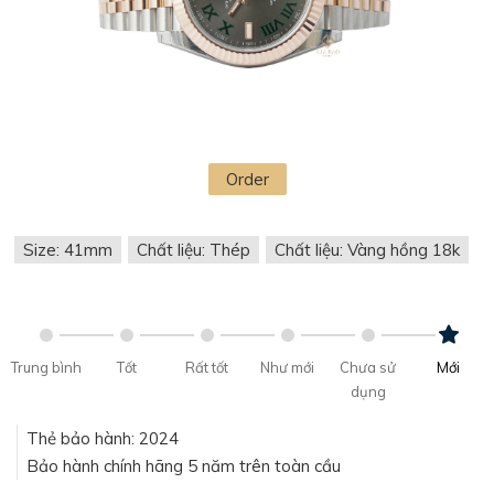
Order
Size: 41mm
Chất liệu: Thép
Chất liệu: Vàng hồng 18k
Trung bình
Tốt
Rất tốt
Như mới
Chưa sử
Mới
dụng
Thẻ bảo hành: 2024
Bảo hành chính hãng 5 năm trên toàn cầu