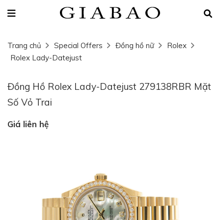
Trang chủ
Special Offers
Đồng hồ nữ
Rolex
Rolex Lady-Datejust
Đồng Hồ Rolex Lady-Datejust 279138RBR Mặt
Số Vỏ Trai
Giá liên hệ