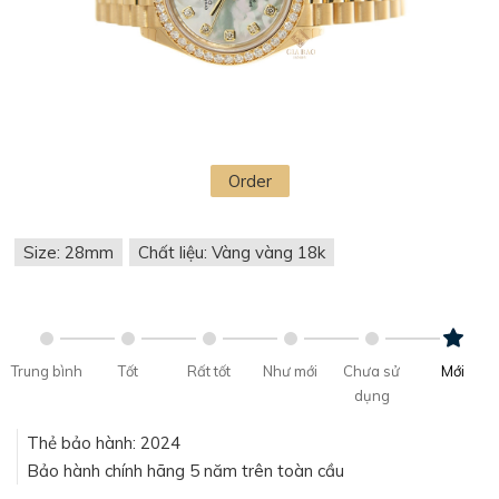
Order
Size: 28mm
Chất liệu: Vàng vàng 18k
Trung bình
Tốt
Rất tốt
Như mới
Chưa sử
Mới
dụng
Thẻ bảo hành: 2024
Bảo hành chính hãng 5 năm trên toàn cầu