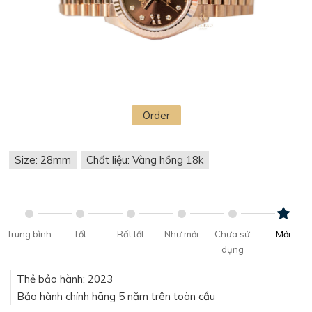
Order
Size: 28mm
Chất liệu: Vàng hồng 18k
Trung bình
Tốt
Rất tốt
Như mới
Chưa sử
Mới
dụng
Thẻ bảo hành: 2023
Bảo hành chính hãng 5 năm trên toàn cầu