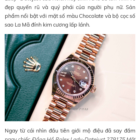
đẹp quyến rũ và quý phái của người phụ nữ. Sản
phẩm nổi bật với mặt số màu Chocolate và bộ cọc số
sao La Mã đính kim cương lấp lánh.
Ngay từ cái nhìn đầu tiên giới mộ điệu đã say đắm
ngay chiếc
Đồng Hồ Rolex Lady-Datejust 279175 Mặt