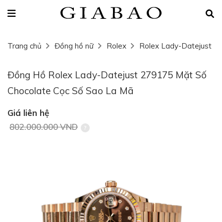
Trang chủ
Đồng hồ nữ
Rolex
Rolex Lady-Datejust
Đồng Hồ Rolex Lady-Datejust 279175 Mặt Số
Chocolate Cọc Số Sao La Mã
Giá liên hệ
802.000.000 VND