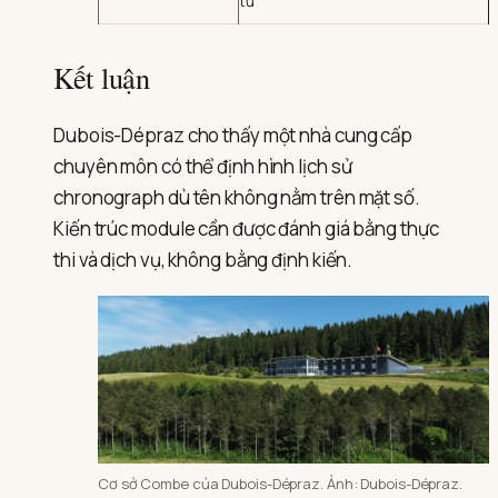
tư
Kết luận
Dubois-Dépraz cho thấy một nhà cung cấp
chuyên môn có thể định hình lịch sử
chronograph dù tên không nằm trên mặt số.
Kiến trúc module cần được đánh giá bằng thực
thi và dịch vụ, không bằng định kiến.
Cơ sở Combe của Dubois-Dépraz. Ảnh: Dubois-Dépraz.