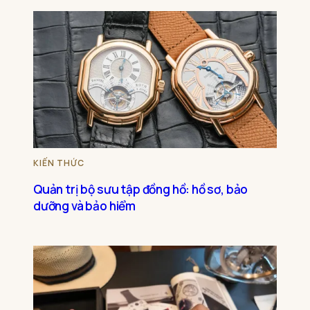
KIẾN THỨC
Quản trị bộ sưu tập đồng hồ: hồ sơ, bảo
dưỡng và bảo hiểm