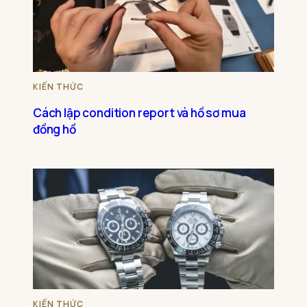
KIẾN THỨC
Cách lập condition report và hồ sơ mua
đồng hồ
KIẾN THỨC