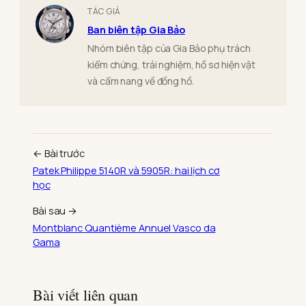
TÁC GIẢ
Ban biên tập Gia Bảo
Nhóm biên tập của Gia Bảo phụ trách
kiểm chứng, trải nghiệm, hồ sơ hiện vật
và cẩm nang về đồng hồ.
← Bài trước
Patek Philippe 5140R và 5905R: hai lịch cơ
học
Bài sau →
Montblanc Quantième Annuel Vasco da
Gama
Bài viết liên quan