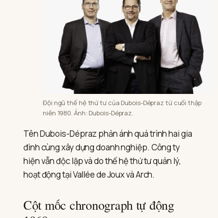
Đội ngũ thế hệ thứ tư của Dubois-Dépraz từ cuối thập
niên 1980. Ảnh: Dubois-Dépraz.
Tên Dubois-Dépraz phản ánh quá trình hai gia
đình cùng xây dựng doanh nghiệp. Công ty
hiện vẫn độc lập và do thế hệ thứ tư quản lý,
hoạt động tại Vallée de Joux và Arch.
Cột mốc chronograph tự động