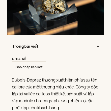
Trong bài viết
CHIA SẺ
Sao chép liên kết
Dubois-Dépraz thường xuất hiện phía sau tên
calibre của một thương hiệu khác. Công ty độc
lập tại Vallée de Joux thiết kế, sản xuất và lắp
ráp module chronograph cùng nhiều cơ cấu
phức tạp cho khách hàng.