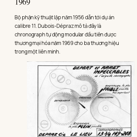
1969
Bộ phận kỹ thuật lập năm 1956 dẫn tới dự án
calibre 11. Dubois-Dépraz mô tả đây là
chronograph tự động modular đầu tiên được
thương mại hóa năm 1969 cho ba thương hiệu
trong một liên minh.