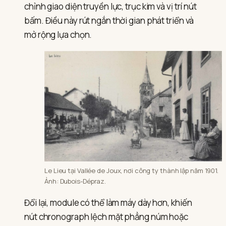
chỉnh giao diện truyền lực, trục kim và vị trí nút
bấm. Điều này rút ngắn thời gian phát triển và
mở rộng lựa chọn.
Le Lieu tại Vallée de Joux, nơi công ty thành lập năm 1901.
Ảnh: Dubois-Dépraz.
Đổi lại, module có thể làm máy dày hơn, khiến
nút chronograph lệch mặt phẳng núm hoặc