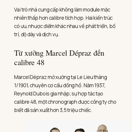
Vai trò nhà cung cấp không làm module mặc
nhiên thấp hơn calibre tích hợp. Hai kiến trúc
có ưu, nhược điểm khác nhau về phát triển, bố
trí, độ dày và dịch vụ.
Từ xưởng Marcel Dépraz đến
calibre 48
Marcel Dépraz mở xưởng tại Le Lieu tháng
1/1901, chuyên cơ cấu đồng hồ. Năm 1937,
Reynold Dubois gia nhập; sự hợp tác tạo
calibre 48, một chronograph được công ty cho
biết đã sản xuất hơn 3,5 triệu chiếc.