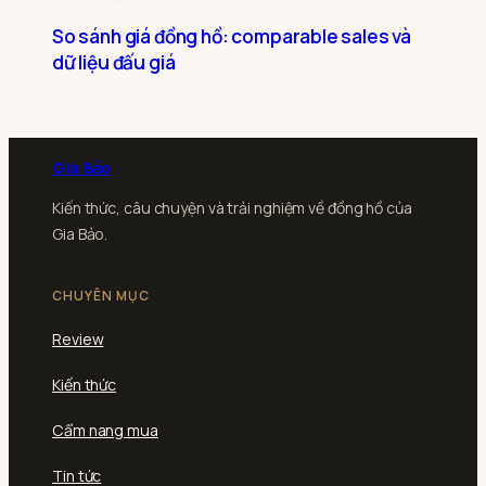
So sánh giá đồng hồ: comparable sales và
dữ liệu đấu giá
Gia Bảo
Kiến thức, câu chuyện và trải nghiệm về đồng hồ của
Gia Bảo.
CHUYÊN MỤC
Review
Kiến thức
Cẩm nang mua
Tin tức