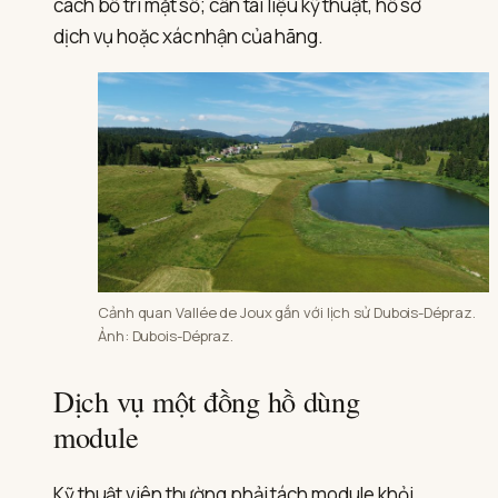
cách bố trí mặt số; cần tài liệu kỹ thuật, hồ sơ
dịch vụ hoặc xác nhận của hãng.
Cảnh quan Vallée de Joux gắn với lịch sử Dubois-Dépraz.
Ảnh: Dubois-Dépraz.
Dịch vụ một đồng hồ dùng
module
Kỹ thuật viên thường phải tách module khỏi