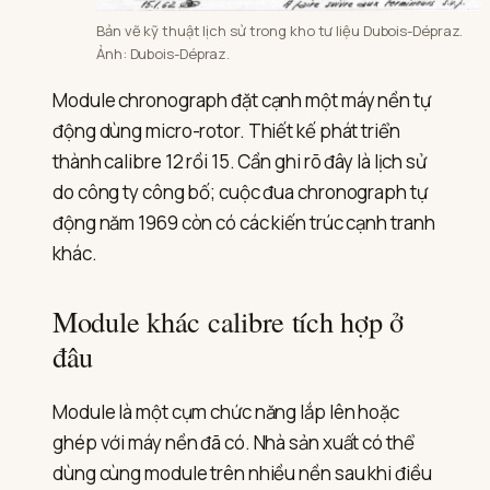
Bản vẽ kỹ thuật lịch sử trong kho tư liệu Dubois-Dépraz.
Ảnh: Dubois-Dépraz.
Module chronograph đặt cạnh một máy nền tự
động dùng micro-rotor. Thiết kế phát triển
thành calibre 12 rồi 15. Cần ghi rõ đây là lịch sử
do công ty công bố; cuộc đua chronograph tự
động năm 1969 còn có các kiến trúc cạnh tranh
khác.
Module khác calibre tích hợp ở
đâu
Module là một cụm chức năng lắp lên hoặc
ghép với máy nền đã có. Nhà sản xuất có thể
dùng cùng module trên nhiều nền sau khi điều