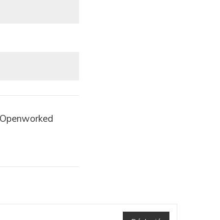
l Openworked