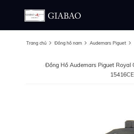
Trang chủ
Đồng hồ nam
Audemars Piguet
Đồng Hồ Audemars Piguet Royal 
15416CE