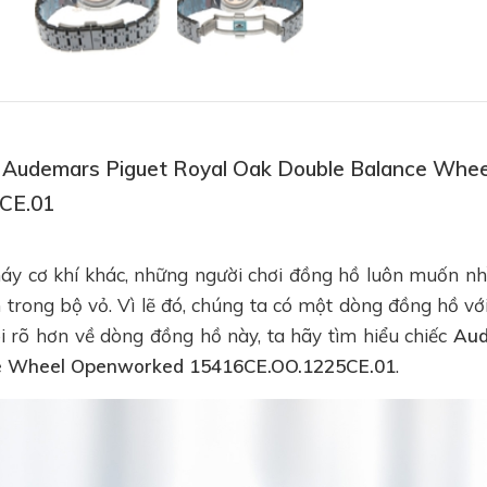
hồ Audemars Piguet Royal Oak Double Balance Wh
CE.01
áy cơ khí khác, những người chơi đồng hồ luôn muốn nh
n trong bộ vỏ. Vì lẽ đó, chúng ta có một dòng đồng hồ với
ói rõ hơn về dòng đồng hồ này, ta hãy tìm hiểu chiếc
Aud
e Wheel Openworked 15416CE.OO.1225CE.01
.