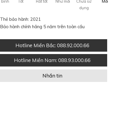
 bình
Tốt
Rất tốt
Như mới
Chưa sử
Mới
dụng
Thẻ bảo hành: 2021
Bảo hành chính hãng 5 năm trên toàn cầu
Hotline Miền Bắc
: 088.92.000.66
Hotline Miền Nam
: 088.93.000.66
Nhắn tin