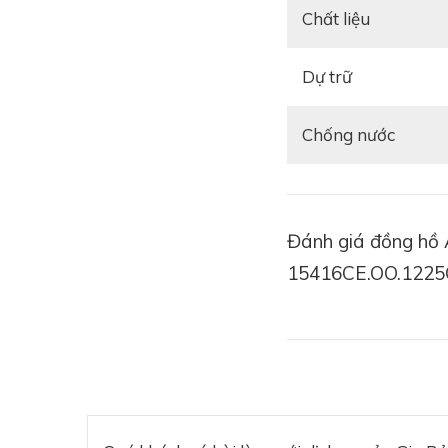
Chất liệu
Dự trữ
Chống nước
Đánh giá đồng hồ
15416CE.OO.1225