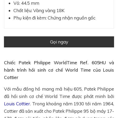
Vỏ: 44.5 mm
Chất liệu: Vàng vàng 18K
Phụ kiện đi kèm: Chứng nhận nguồn gốc
Gọi
ngay
Chiếc Patek Philippe WorldTime Ref. 605HU và
hành trình hồi sinh cơ chế World Time của Louis
Cottier
Với mẫu đồng hồ mang mã hiệu 605, Patek Philippe
đã hồi sinh cơ chế World Time được phát minh bởi
Louis Cottier
. Trong khoảng năm 1930 tới năm 1964,
Cottier đã sản xuất cho Patek Philippe 95 bộ máy 17-