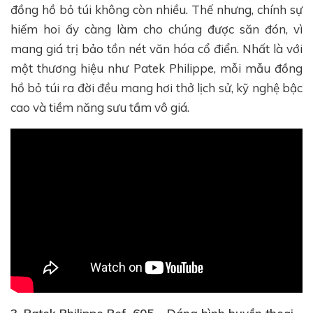
đồng hồ bỏ túi không còn nhiều. Thế nhưng, chính sự
hiếm hoi ấy càng làm cho chúng được săn đón, vì
mang giá trị bảo tồn nét văn hóa cổ điển. Nhất là với
một thương hiệu như Patek Philippe, mỗi mẫu đồng
hồ bỏ túi ra đời đều mang hơi thở lịch sử, kỹ nghệ bậc
cao và tiềm năng sưu tầm vô giá.