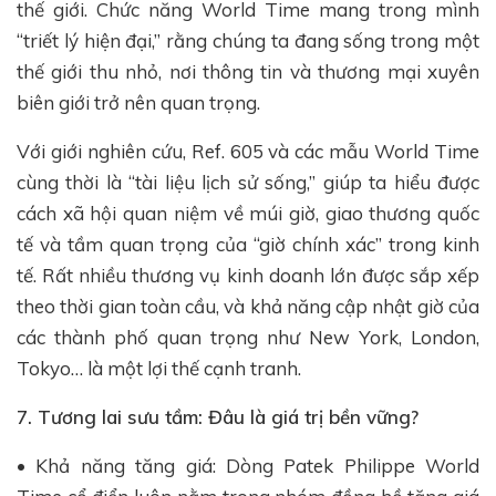
thế giới. Chức năng World Time mang trong mình
“triết lý hiện đại,” rằng chúng ta đang sống trong một
thế giới thu nhỏ, nơi thông tin và thương mại xuyên
biên giới trở nên quan trọng.
Với giới nghiên cứu, Ref. 605 và các mẫu World Time
cùng thời là “tài liệu lịch sử sống,” giúp ta hiểu được
cách xã hội quan niệm về múi giờ, giao thương quốc
tế và tầm quan trọng của “giờ chính xác” trong kinh
tế. Rất nhiều thương vụ kinh doanh lớn được sắp xếp
theo thời gian toàn cầu, và khả năng cập nhật giờ của
các thành phố quan trọng như New York, London,
Tokyo… là một lợi thế cạnh tranh.
7. Tương lai sưu tầm: Đâu là giá trị bền vững?
• Khả năng tăng giá: Dòng Patek Philippe World