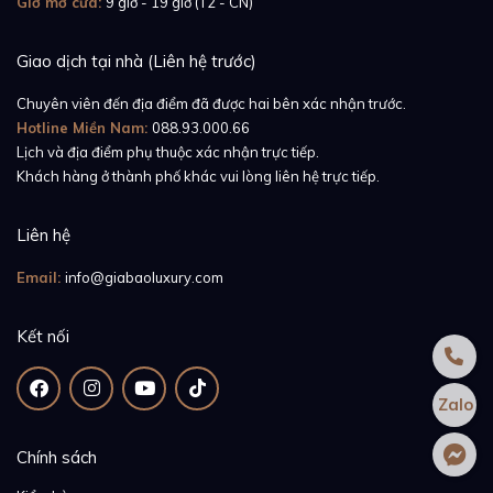
Giờ mở cửa:
9 giờ - 19 giờ (T2 - CN)
Giao dịch tại nhà (Liên hệ trước)
Chuyên viên đến địa điểm đã được hai bên xác nhận trước.
Hotline Miền Nam:
088.93.000.66
Lịch và địa điểm phụ thuộc xác nhận trực tiếp.
Khách hàng ở thành phố khác vui lòng liên hệ trực tiếp.
Liên hệ
Email:
info@giabaoluxury.com
Kết nối
Zalo
Chính sách