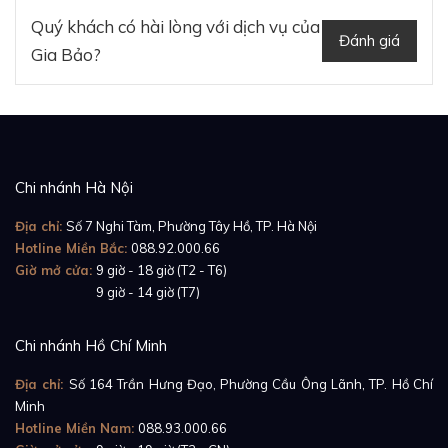
Quý khách có hài lòng với dịch vụ của
Đánh giá
Gia Bảo?
Chi nhánh Hà Nội
Địa chỉ:
Số 7 Nghi Tàm, Phường Tây Hồ, TP. Hà Nội
Hotline Miền Bắc:
088.92.000.66
Giờ mở cửa:
9 giờ - 18 giờ (T2 - T6)
Giờ mở cửa:
9 giờ - 14 giờ (T7)
Chi nhánh Hồ Chí Minh
Địa chỉ:
Số 164 Trần Hưng Đạo, Phường Cầu Ông Lãnh, TP. Hồ Chí
Minh
Hotline Miền Nam:
088.93.000.66