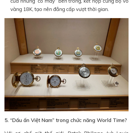
của những “cỗ máy” bên trong, kết hợp cùng bộ vỏ
vàng 18K, tạo nên đẳng cấp vượt thời gian.
5. “Dấu ấn Việt Nam” trong chức năng World Time?