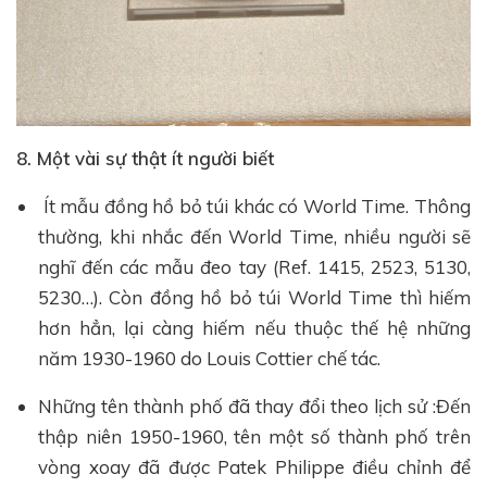
8. Một vài sự thật ít người biết
Ít mẫu đồng hồ bỏ túi khác có World Time. Thông
thường, khi nhắc đến World Time, nhiều người sẽ
nghĩ đến các mẫu đeo tay (Ref. 1415, 2523, 5130,
5230…). Còn đồng hồ bỏ túi World Time thì hiếm
hơn hẳn, lại càng hiếm nếu thuộc thế hệ những
năm 1930-1960 do Louis Cottier chế tác.
Những tên thành phố đã thay đổi theo lịch sử :Đến
thập niên 1950-1960, tên một số thành phố trên
vòng xoay đã được Patek Philippe điều chỉnh để