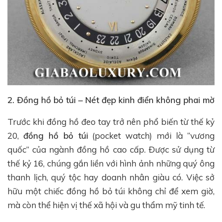
2. Đồng hồ bỏ túi – Nét đẹp kinh điển không phai mờ
Trước khi đồng hồ đeo tay trở nên phổ biến từ thế kỷ
20,
đồng hồ bỏ túi
(pocket watch) mới là “vương
quốc” của ngành đồng hồ cao cấp. Được sử dụng từ
thế kỷ 16, chúng gắn liền với hình ảnh những quý ông
thanh lịch, quý tộc hay doanh nhân giàu có. Việc sở
hữu một chiếc đồng hồ bỏ túi không chỉ để xem giờ,
mà còn thể hiện vị thế xã hội và gu thẩm mỹ tinh tế.