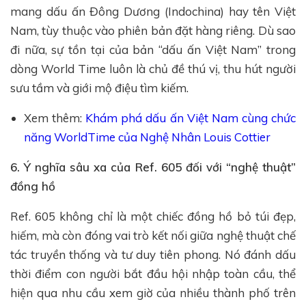
mang dấu ấn Đông Dương (Indochina) hay tên Việt
Nam, tùy thuộc vào phiên bản đặt hàng riêng. Dù sao
đi nữa, sự tồn tại của bản “dấu ấn Việt Nam” trong
dòng World Time luôn là chủ đề thú vị, thu hút người
sưu tầm và giới mộ điệu tìm kiếm.
Xem thêm:
Khám phá dấu ấn Việt Nam cùng chức
năng WorldTime của Nghệ Nhân Louis Cottier
6. Ý nghĩa sâu xa của Ref. 605 đối với “nghệ thuật”
đồng hồ
Ref. 605 không chỉ là một chiếc đồng hồ bỏ túi đẹp,
hiếm, mà còn đóng vai trò kết nối giữa nghệ thuật chế
tác truyền thống và tư duy tiên phong. Nó đánh dấu
thời điểm con người bắt đầu hội nhập toàn cầu, thể
hiện qua nhu cầu xem giờ của nhiều thành phố trên