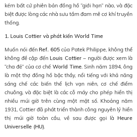
kém bất cứ phiên bản đồng hồ “giới hạn” nào, và đặc
biệt được lòng các nhà sưu tầm đam mê cơ khí truyền
thống.
1. Louis Cottier và phát kiến World Time
Muốn nói đến
Ref. 605
của Patek Philippe, không thể
không đề cập đến
Louis Cottier
– người được xem là
“cha đẻ” của cơ chế
World Time
. Sinh năm 1894, ông
là một thợ đồng hồ bậc thầy, nổi tiếng với khả năng
sáng chế các biến thể lịch vạn niên, cơ chế điểm
chuông, và đặc biệt là các cỗ máy cho phép hiển thị
nhiều múi giờ trên cùng một mặt số. Khoảng năm
1931, Cottier đã phát triển thành công nguyên lý hiển
thị múi giờ toàn cầu, về sau được gọi là
Heure
Universelle (HU)
.