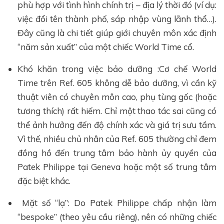
phù hợp với tình hình chính trị – địa lý thời đó (ví dụ:
việc đổi tên thành phố, sáp nhập vùng lãnh thổ…).
Đây cũng là chi tiết giúp giới chuyên môn xác định
“năm sản xuất” của một chiếc World Time cổ.
Khó khăn trong việc bảo dưỡng :Cơ chế World
Time trên Ref. 605 không dễ bảo dưỡng, vì cần kỹ
thuật viên có chuyên môn cao, phụ tùng gốc (hoặc
tương thích) rất hiếm. Chỉ một thao tác sai cũng có
thể ảnh hưởng đến độ chính xác và giá trị sưu tầm.
Vì thế, nhiều chủ nhân của Ref. 605 thường chỉ đem
đồng hồ đến trung tâm bảo hành ủy quyền của
Patek Philippe tại Geneva hoặc một số trung tâm
đặc biệt khác.
Mặt số “lạ”: Do Patek Philippe chấp nhận làm
“bespoke” (theo yêu cầu riêng), nên có những chiếc