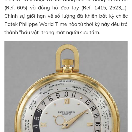
(Ref. 605) và đồng hồ đeo tay (Ref. 1415, 2523,…).
Chính sự giới hạn về số lượng đã khiến bất kỳ chiếc
Patek Philippe World Time nào từ thời kỳ này đều trở
thành “báu vật” trong mắt người sưu tầm.