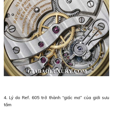
4. Lý do Ref. 605 trở thành “giấc mơ” của giới sưu
tầm