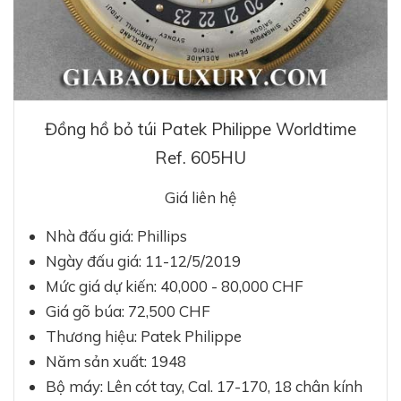
Đồng hồ bỏ túi Patek Philippe Worldtime
Ref. 605HU
Giá liên hệ
Nhà đấu giá: Phillips
Ngày đấu giá: 11-12/5/2019
Mức giá dự kiến: 40,000 - 80,000 CHF
Giá gõ búa: 72,500 CHF
Thương hiệu: Patek Philippe
Năm sản xuất: 1948
Bộ máy: Lên cót tay, Cal. 17-170, 18 chân kính