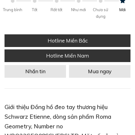
Trung bình
Tốt
Rất tốt
Như mới
Chưa sử
Mới
dụng
Hotline Miền Bắc
Hotline Miền Nam
Nhắn tin
Mua ngay
Giới thiệu Đồng hồ đeo tay thương hiệu
Schwarz Etienne, dòng sản phẩm Roma
Geometry, Number no