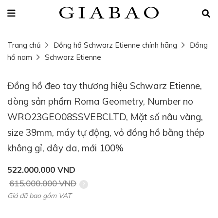
Trang chủ
Đồng hồ Schwarz Etienne chính hãng
Đồng
hồ nam
Schwarz Etienne
Đồng hồ đeo tay thương hiệu Schwarz Etienne,
dòng sản phẩm Roma Geometry, Number no
WRO23GEO08SSVEBCLTD, Mặt số nâu vàng,
size 39mm, máy tự động, vỏ đồng hồ bằng thép
không gỉ, dây da, mới 100%
522.000.000 VND
615.000.000 VND
Giá đã bao gồm VAT