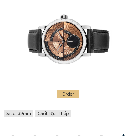
Order
Size: 39mm
Chất liệu: Thép