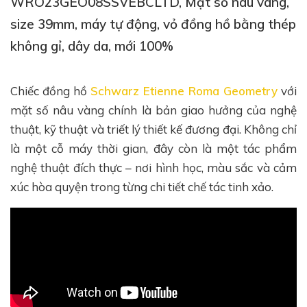
WRO23GEO08SSVEBCLTD, Mặt số nâu vàng,
size 39mm, máy tự động, vỏ đồng hồ bằng thép
không gỉ, dây da, mới 100%
Chiếc đồng hồ
Schwarz Etienne Roma Geometry
với
mặt số nâu vàng chính là bản giao hưởng của nghệ
thuật, kỹ thuật và triết lý thiết kế đương đại. Không chỉ
là một cỗ máy thời gian, đây còn là một tác phẩm
nghệ thuật đích thực – nơi hình học, màu sắc và cảm
xúc hòa quyện trong từng chi tiết chế tác tinh xảo.